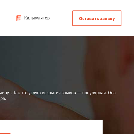
Калькулятор
Оставить заявку
е
минут. Так что услуга вскрытия замков — популярная. Она
ра.