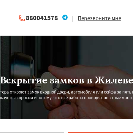
880041578
|
Перезвоните мне
Вскрытие замков в Жилев
ера откроют замок входной двери, автомобиля или сейфа за пять 
льзуется спросом и потому, что все работы проводят опытные масте