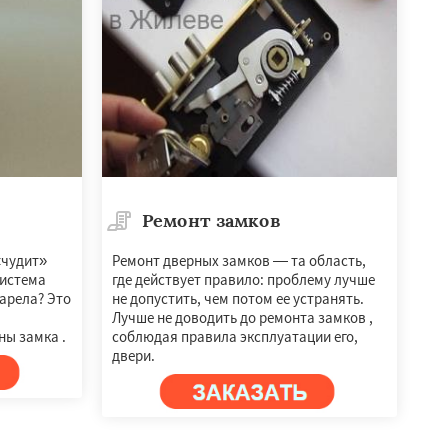
Ремонт замков
«чудит»
Ремонт дверных замков — та область,
система
где действует правило: проблему лучше
арела? Это
не допустить, чем потом ее устранять.
Лучше не доводить до ремонта замков ,
ны замка .
соблюдая правила эксплуатации его,
двери.