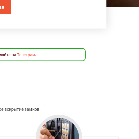
вляйте на
Телеграм
.
е вскрытие замков .