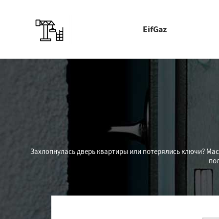
EifGaz
Захлопнулась дверь квартиры или потерялись ключи? Маст
по