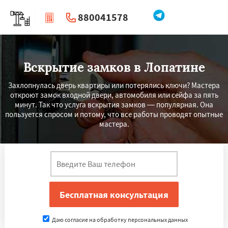
880041578
|
Перезвоните мне
Вскрытие замков в Лопатине
Захлопнулась дверь квартиры или потерялись ключи? Мастера
откроют замок входной двери, автомобиля или сейфа за пять
минут. Так что услуга вскрытия замков — популярная. Она
пользуется спросом и потому, что все работы проводят опытные
мастера.
Даю согласие на обработку персональных данных