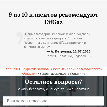
9 из 10 клиентов рекомендуют
EifGaz
Очень благодарна. Ребенок захлопнул дверь
и забыл ключи от квартиры в Лопатине.
Позвонила в компанию EifGaz, приехали в
течении 20 минут
— А. Петровна, 12.07.2026
Россия, Лопатино, Садовая, 18
Главная
->
Вскрытие замков
->
Вскрытие замков в Московской
области
-> Вскрытие замков в Лопатине
Остались вопросы?
Закажи бесплатную консультацию в Лопатине!