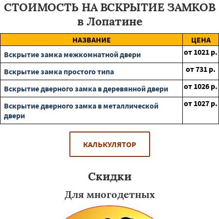
СТОИМОСТЬ НА ВСКРЫТИЕ ЗАМКОВ
в Лопатине
НАЗВАНИЕ
ЦЕНА
от
1021
р.
Вскрытие замка межкомнатной двери
от
731
р.
Вскрытие замка простого типа
от
1026
р.
Вскрытие дверного замка в деревянной двери
от
1027
р.
Вскрытие дверного замка в металлической
двери
КАЛЬКУЛЯТОР
Скидки
Для многодетных