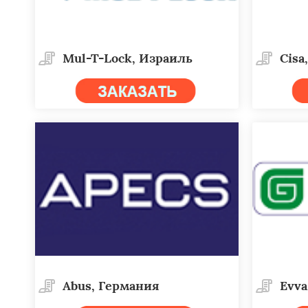
Mul-T-Lock, Израиль
Cisa
Abus, Германия
Evva