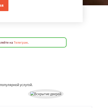
вляйте на
Телеграм
.
 популярной услугой.