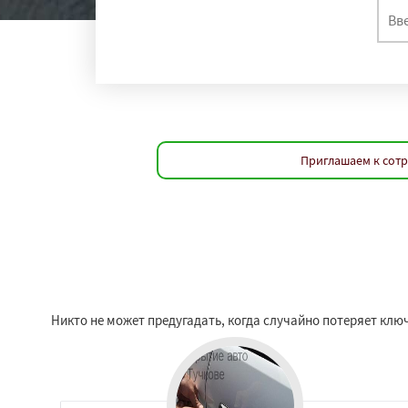
Приглашаем к сотр
Никто не может предугадать, когда случайно потеряет ключ