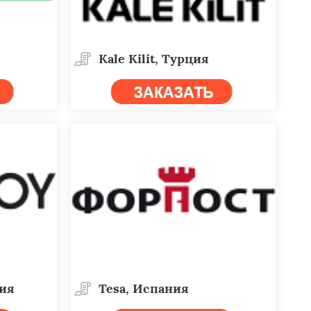
Kale Kilit, Турция
дия
Tesa, Испания