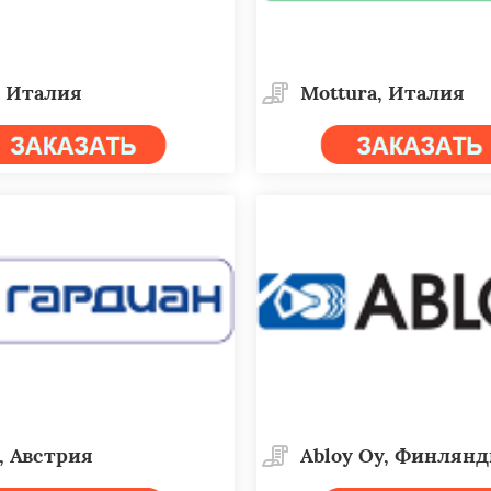
, Италия
Mottura, Италия
, Австрия
Abloy Oy, Финлян