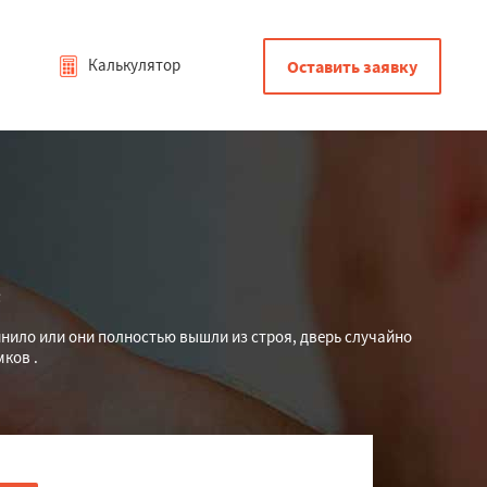
Калькулятор
Оставить заявку
е
нило или они полностью вышли из строя, дверь случайно
ков .