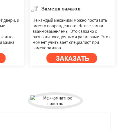
Замена замков
т двери, и
Не каждый механизм можно поставить
рые
вместо повреждённого. Не все замки
взаимозаменяемы. Это связано с
ть смысл
разными посадочными размерами. Этот
и замка
момент учитывает специалист при
замене замков .