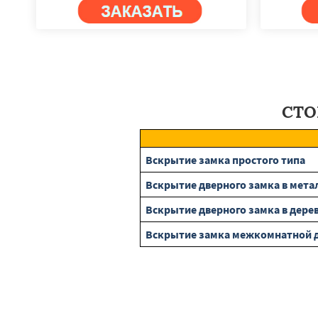
СТО
Вскрытие замка простого типа
Вскрытие дверного замка в мета
Вскрытие дверного замка в дере
Вскрытие замка межкомнатной 