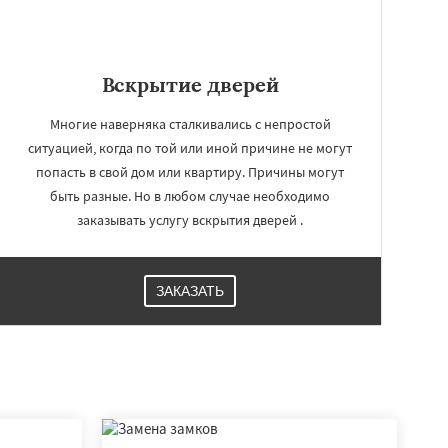
Вскрытие дверей
Многие наверняка сталкивались с непростой
ситуацией, когда по той или иной причине не могут
попасть в свой дом или квартиру. Причины могут
быть разные. Но в любом случае необходимо
заказывать услугу вскрытия дверей .
ЗАКАЗАТЬ