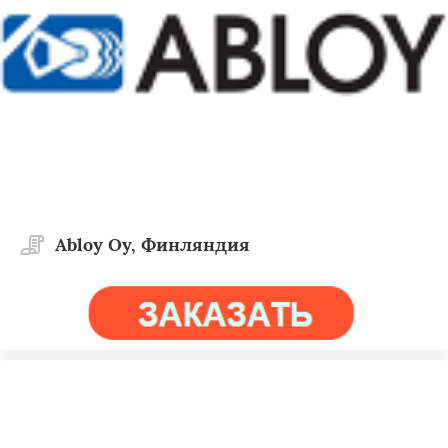
Abloy Oy, Финляндия