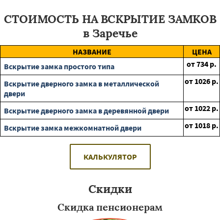
СТОИМОСТЬ НА ВСКРЫТИЕ ЗАМКОВ
в Заречье
НАЗВАНИЕ
ЦЕНА
от
734
р.
Вскрытие замка простого типа
от
1026
р.
Вскрытие дверного замка в металлической
двери
от
1022
р.
Вскрытие дверного замка в деревянной двери
от
1018
р.
Вскрытие замка межкомнатной двери
КАЛЬКУЛЯТОР
Скидки
Скидка пенсионерам