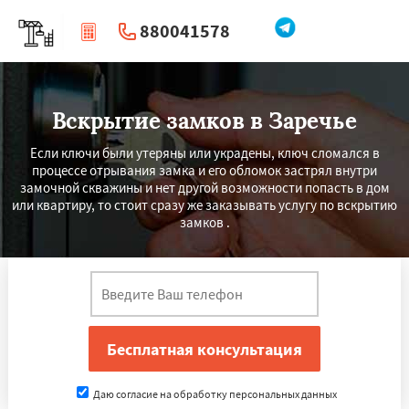
880041578
|
Перезвоните мне
Вскрытие замков в Заречье
Если ключи были утеряны или украдены, ключ сломался в
процессе отрывания замка и его обломок застрял внутри
замочной скважины и нет другой возможности попасть в дом
или квартиру, то стоит сразу же заказывать услугу по вскрытию
замков .
Даю согласие на обработку персональных данных