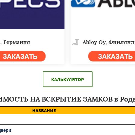
, Германия
Abloy Oy, Финлян
КАЛЬКУЛЯТОР
МОСТЬ НА ВСКРЫТИЕ ЗАМКОВ в Род
НАЗВАНИЕ
двери