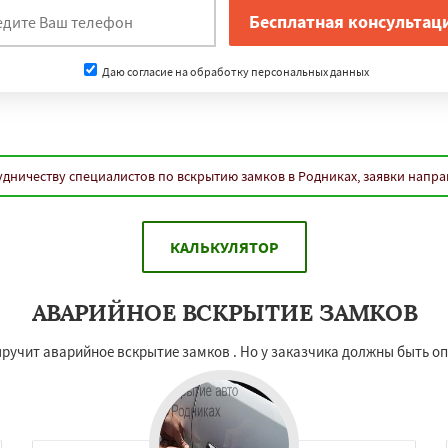
Даю согласие на обработку персональных данных
удничеству специалистов по вскрытию замков в Родниках, заявки напра
КАЛЬКУЛЯТОР
АВАРИЙНОЕ ВСКРЫТИЕ ЗАМКОВ
ручит аварийное вскрытие замков . Но у заказчика должны быть о