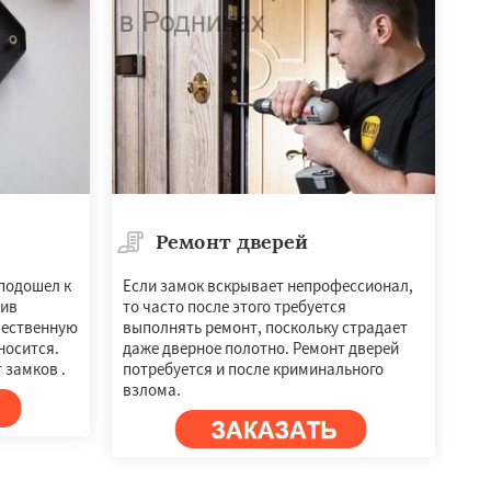
Ремонт дверей
подошел к
Если замок вскрывает непрофессионал,
вив
то часто после этого требуется
чественную
выполнять ремонт, поскольку страдает
носится.
даже дверное полотно. Ремонт дверей
 замков .
потребуется и после криминального
взлома.