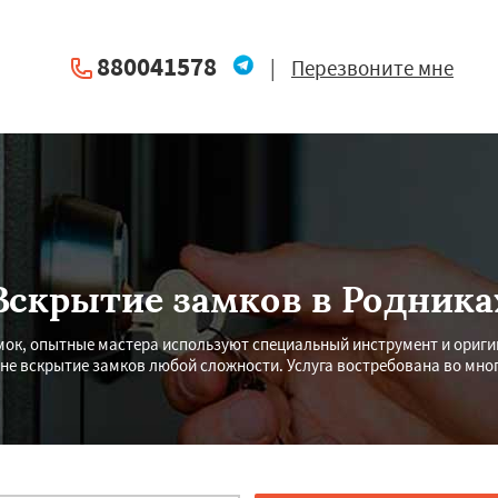
880041578
|
Перезвоните мне
Вскрытие замков в Родника
мок, опытные мастера используют специальный инструмент и ориги
не вскрытие замков любой сложности. Услуга востребована во мног