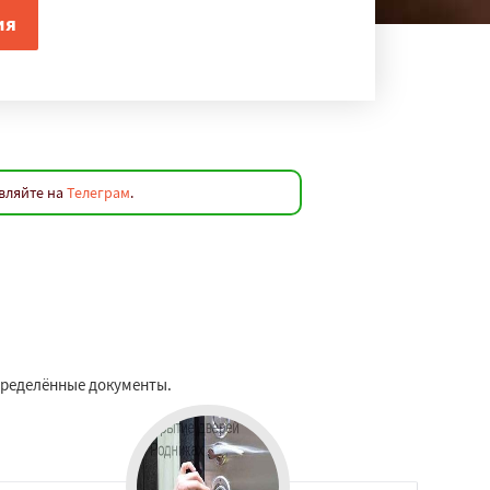
вляйте на
Телеграм
.
пределённые документы.