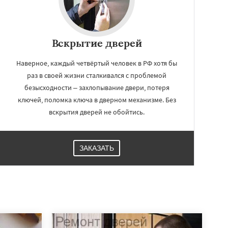
Вскрытие дверей
Наверное, каждый четвёртый человек в РФ хотя бы
раз в своей жизни сталкивался с проблемой
безысходности – захлопывание двери, потеря
ключей, поломка ключа в дверном механизме. Без
вскрытия дверей не обойтись.
ЗАКАЗАТЬ