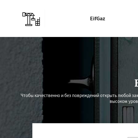
EifGaz
Чтобы качественно и без повреждений открыть любой за
высоком уров