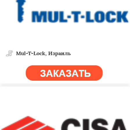
Mul-T-Lock, Израиль