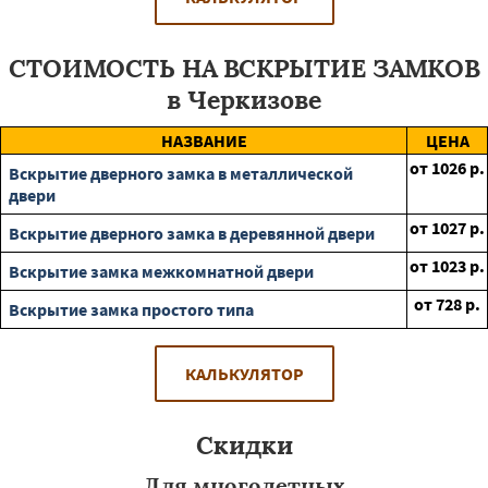
СТОИМОСТЬ НА ВСКРЫТИЕ ЗАМКОВ
в Черкизове
НАЗВАНИЕ
ЦЕНА
от
1026
р.
Вскрытие дверного замка в металлической
двери
от
1027
р.
Вскрытие дверного замка в деревянной двери
от
1023
р.
Вскрытие замка межкомнатной двери
от
728
р.
Вскрытие замка простого типа
КАЛЬКУЛЯТОР
Скидки
Для многодетных