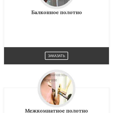
Балконное полотно
×
×
Работаем по
УЗНАТЬ ПОДРОБНЕЕ
регионам
Черусти
Шаховская
ЗАКАЗАТЬ
Даю согласие на обработку персональных данных
Межкомнатное полотно