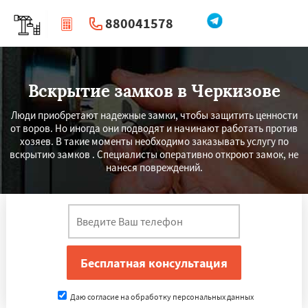
880041578
|
Перезвоните мне
Вскрытие замков в Черкизове
Люди приобретают надежные замки, чтобы защитить ценности
от воров. Но иногда они подводят и начинают работать против
хозяев. В такие моменты необходимо заказывать услугу по
вскрытию замков . Специалисты оперативно откроют замок, не
нанеся повреждений.
Даю согласие на обработку персональных данных