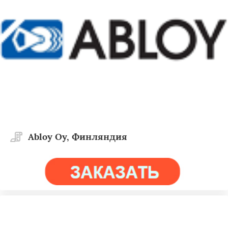
Abloy Oy, Финляндия