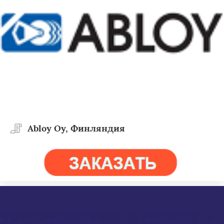
Abloy Oy, Финляндия