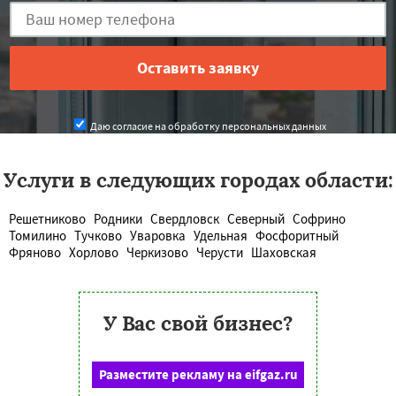
Даю согласие на обработку персональных данных
Услуги в следующих городах области:
Решетниково
Родники
Свердловск
Северный
Софрино
Томилино
Тучково
Уваровка
Удельная
Фосфоритный
Фряново
Хорлово
Черкизово
Черусти
Шаховская
У Вас свой бизнес?
Разместите рекламу на eifgaz.ru