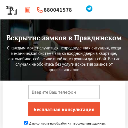
880041578
|
Перезвоните мне
Вскрытие замков в Правдинском
С каждым может случиться непредвиденная ситуация, когда
механическая система замка входной двери в квартире,
автомобиле, сейфе или иной конструкции даст сбой. В этих
случаях не обойтись без услуги вскрытия замков от
профессионалов.
Даю согласие на обработку персональных данных