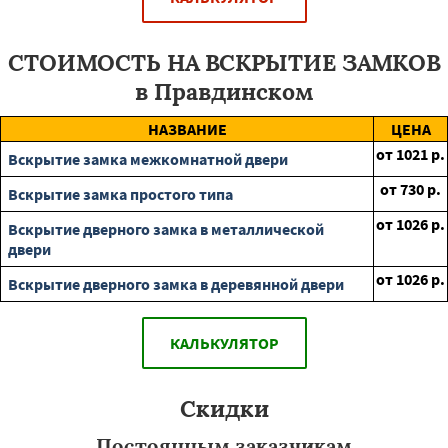
СТОИМОСТЬ НА ВСКРЫТИЕ ЗАМКОВ
в Правдинском
НАЗВАНИЕ
ЦЕНА
от
1021
р.
Вскрытие замка межкомнатной двери
от
730
р.
Вскрытие замка простого типа
от
1026
р.
Вскрытие дверного замка в металлической
двери
от
1026
р.
Вскрытие дверного замка в деревянной двери
КАЛЬКУЛЯТОР
Скидки
Постоянным заказчикам