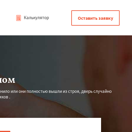
Калькулятор
Оставить заявку
ном
нило или они полностью вышли из строя, дверь случайно
ков .