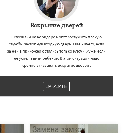
Вскрытие дверей
Сквозняки на коридоре могут сослужить плохую
службу, захлопнув входную дверь. Ещё ничего, если
за ней в прихожей остались только ключи. Хуже, если
не успел выйти ребёнок. В этой ситуации надо
срочно заказывать вскрытие дверей .
ЗАКАЗАТЬ