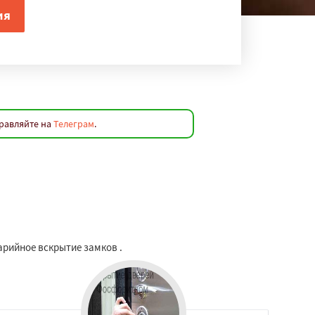
правляйте на
Телеграм
.
арийное вскрытие замков .