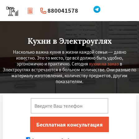
880041578
|
Перезвоните мне
Кухни в Электроуглях
Насколько важна кухня в жизни каждой семьи — давно
известно. Это то место, где всё должно быть удобно,
эргономично и практично. Сегодня
кухни на заказ
в
Электроуглях встречаются в больном количестве. Они разные по
материалу изготовления, количеству предметов, другим
показателям.