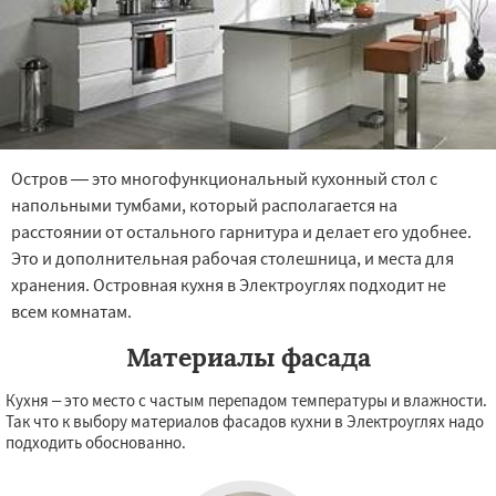
Остров — это многофункциональный кухонный стол с
напольными тумбами, который располагается на
расстоянии от остального гарнитура и делает его удобнее.
Это и дополнительная рабочая столешница, и места для
хранения. Островная кухня в Электроуглях подходит не
всем комнатам.
Материалы фасада
Кухня – это место с частым перепадом температуры и влажности.
Так что к выбору материалов фасадов кухни в Электроуглях надо
подходить обоснованно.