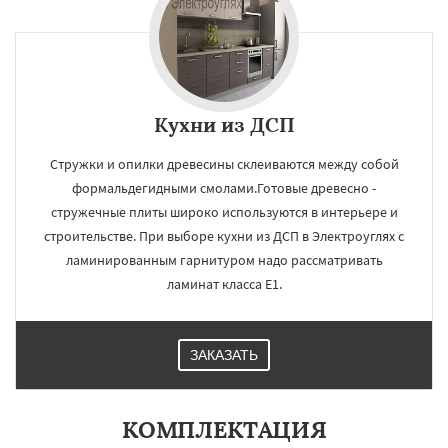
Кухни из ДСП
Стружки и опилки древесины склеиваются между собой
формальдегидными смолами.Готовые древесно -
стружечные плиты широко используются в интерьере и
строительстве. При выборе кухни из ДСП в Электроуглях с
ламинированным гарнитуром надо рассматривать
ламинат класса Е1.
ЗАКАЗАТЬ
КОМПЛЕКТАЦИЯ