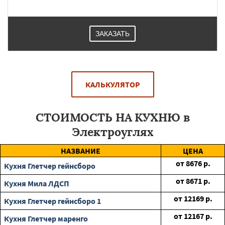
ЗАКАЗАТЬ
КАЛЬКУЛЯТОР
СТОИМОСТЬ НА КУХНЮ в
Электроуглях
НАЗВАНИЕ
ЦЕНА
от
8676
р.
Кухня Глетчер гейнсборо
от
8671
р.
Кухня Мила ЛДСП
от
12169
р.
Кухня Глетчер гейнсборо 1
от
12167
р.
Кухня Глетчер маренго