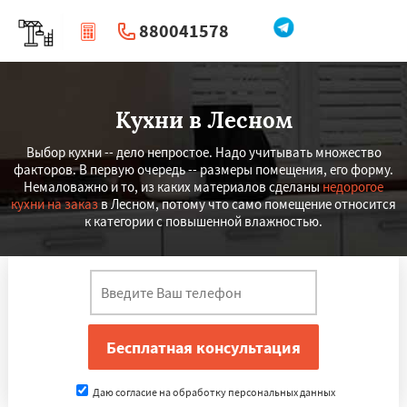
880041578
|
Перезвоните мне
Кухни в Лесном
Выбор кухни -- дело непростое. Надо учитывать множество
факторов. В первую очередь -- размеры помещения, его форму.
Немаловажно и то, из каких материалов сделаны
недорогое
кухни на заказ
в Лесном, потому что само помещение относится
к категории с повышенной влажностью.
Даю согласие на обработку персональных данных