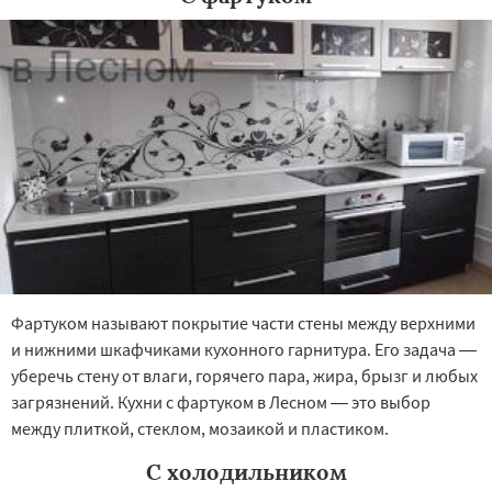
Фартуком называют покрытие части стены между верхними
и нижними шкафчиками кухонного гарнитура. Его задача —
уберечь стену от влаги, горячего пара, жира, брызг и любых
загрязнений. Кухни с фартуком в Лесном — это выбор
между плиткой, стеклом, мозаикой и пластиком.
С холодильником