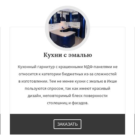
Кухни с эмалью
Кухонный гарнитур с крашенными МДФ-панелями не
относится к категории бюджетных из-за сложностей
в изготовлении. Тем не менее кухни с эмалью в Икше
пользуются спросом, так как имеют красивый
дизайн, неповторимый блеск поверхности
столешниц и фасадов.
ЗАКАЗАТЬ