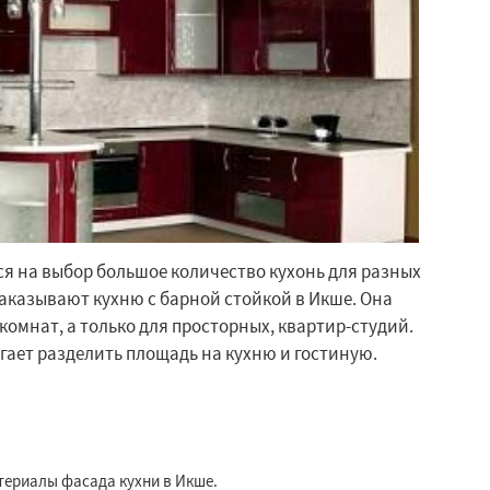
ся на выбор большое количество кухонь для разных
аказывают кухню с барной стойкой в Икше. Она
 комнат, а только для просторных, квартир-студий.
гает разделить площадь на кухню и гостиную.
териалы фасада кухни в Икше.