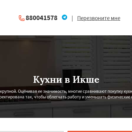
880041578
|
Перезвоните мне
Кухни в Икше
крупной. Оценивая ее значимость, многие сравнивают покупку кух
оектирована так, чтобы облегчать работу и уменьшать физические 