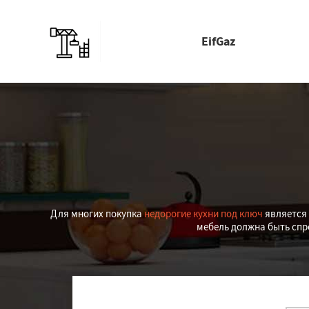
EifGaz
Для многих покупка
недорогие кухни под ключ
является 
мебель должна быть спр