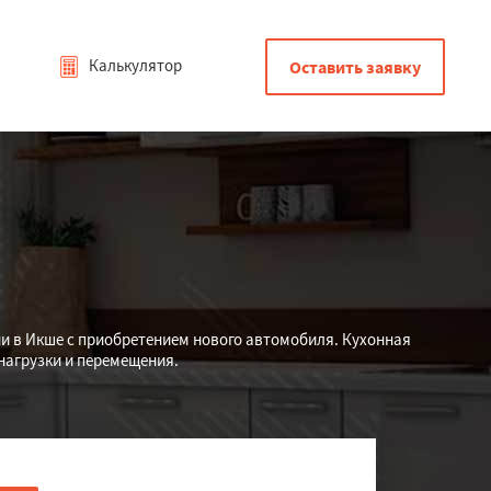
Калькулятор
Оставить заявку
ни в Икше с приобретением нового автомобиля. Кухонная
нагрузки и перемещения.