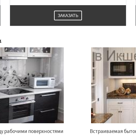
ЗАКАЗАТЬ
м
ду рабочими поверхностями
Встраиваемая бытов