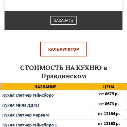
ЗАКАЗАТЬ
КАЛЬКУЛЯТОР
СТОИМОСТЬ НА КУХНЮ в
Правдинском
НАЗВАНИЕ
ЦЕНА
от
8675
р.
Кухня Глетчер гейнсборо
от
8673
р.
Кухня Мила ЛДСП
от
12164
р.
Кухня Глетчер маренго
от
12163
р.
Кухня Глетчер гейнсборо 1