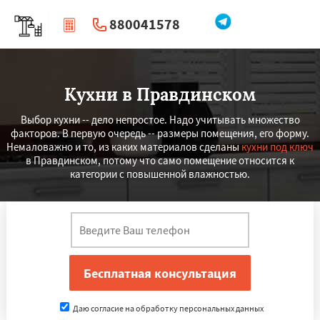
880041578
|
Перезвоните мне
Кухни в Правдинском
Выбор кухни -- дело непростое. Надо учитывать множество
факторов. В первую очередь -- размеры помещения, его форму.
Немаловажно и то, из каких материалов сделаны
кухни под ключ
в Правдинском, потому что само помещение относится к
категории с повышенной влажностью.
Даю согласие на обработку персональных данных