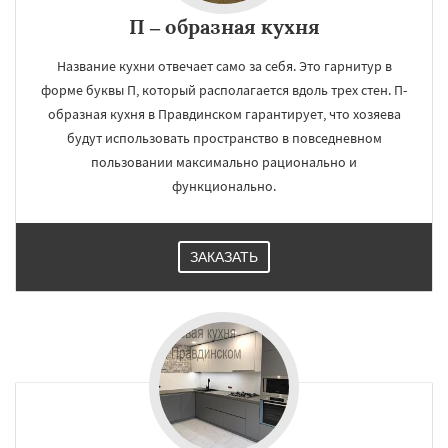
П – образная кухня
Название кухни отвечает само за себя. Это гарнитур в
форме буквы П, который располагается вдоль трех стен. П-
образная кухня в Правдинском гарантирует, что хозяева
будут использовать пространство в повседневном
пользовании максимально рационально и
функционально.
ЗАКАЗАТЬ