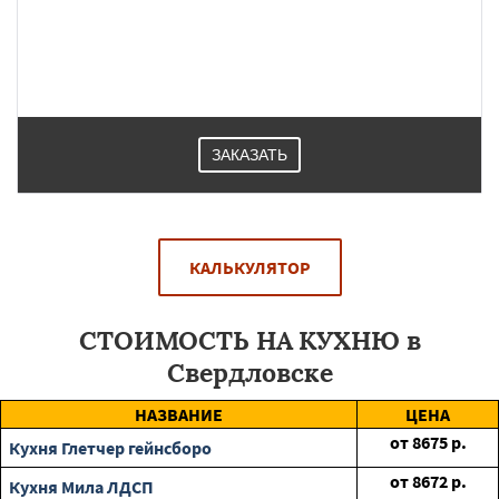
ЗАКАЗАТЬ
КАЛЬКУЛЯТОР
СТОИМОСТЬ НА КУХНЮ в
Свердловске
НАЗВАНИЕ
ЦЕНА
от
8675
р.
Кухня Глетчер гейнсборо
от
8672
р.
Кухня Мила ЛДСП