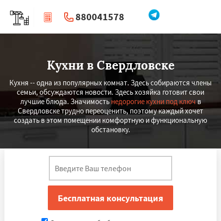
880041578
|
Перезвоните мне
Кухни в Свердловске
Кухня -- одна из популярных комнат. Здесь собираются члены
семьи, обсуждаются новости. Здесь хозяйка готовит свои
лучшие блюда. Значимость
недорогие кухни под ключ
в
Свердловске трудно переоценить, поэтому каждый хочет
создать в этом помещении комфортную и функциональную
обстановку.