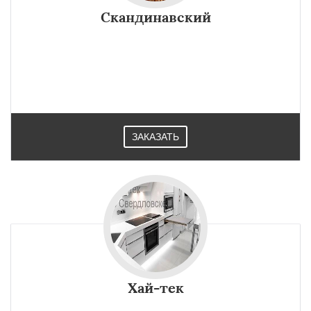
Скандинавский
ЗАКАЗАТЬ
Хай-тек