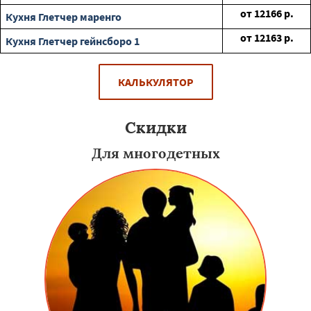
от
12166
р.
Кухня Глетчер маренго
от
12163
р.
Кухня Глетчер гейнсборо 1
КАЛЬКУЛЯТОР
Скидки
Для многодетных