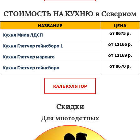
СТОИМОСТЬ НА КУХНЮ в Северном
НАЗВАНИЕ
ЦЕНА
от
8675
р.
Кухня Мила ЛДСП
от
12166
р.
Кухня Глетчер гейнсборо 1
от
12169
р.
Кухня Глетчер маренго
от
8670
р.
Кухня Глетчер гейнсборо
КАЛЬКУЛЯТОР
Скидки
Для многодетных