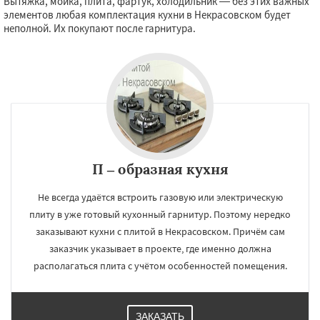
Вытяжка, мойка, плита, фартук, холодильник — без этих важных
элементов любая комплектация кухни в Некрасовском будет
неполной. Их покупают после гарнитура.
П – образная кухня
Не всегда удаётся встроить газовую или электрическую
плиту в уже готовый кухонный гарнитур. Поэтому нередко
заказывают кухни с плитой в Некрасовском. Причём сам
заказчик указывает в проекте, где именно должна
располагаться плита с учётом особенностей помещения.
ЗАКАЗАТЬ