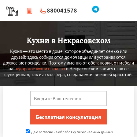
880041578
|
Перезвоните мне
Кухни в Некрасовском
Кухня — это место в доме, которое объединяет семью или
друзей: здесь собираются домочадцы или устраиваются
дружеские посиделки. Поэтому именно от обстановки, от мебели
на
недорогое кухни на заказ
в Некрасовском зависят как ее
функционал, так и атмосфера, создаваемая внешней красотой.
Даю согласие на обработку персональных данных