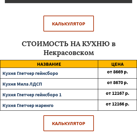
КАЛЬКУЛЯТОР
СТОИМОСТЬ НА КУХНЮ в
Некрасовском
НАЗВАНИЕ
ЦЕНА
от
8669
р.
Кухня Глетчер гейнсборо
от
8670
р.
Кухня Мила ЛДСП
от
12167
р.
Кухня Глетчер гейнсборо 1
от
12166
р.
Кухня Глетчер маренго
КАЛЬКУЛЯТОР