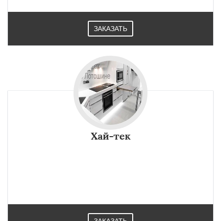
ЗАКАЗАТЬ
Хай-тек