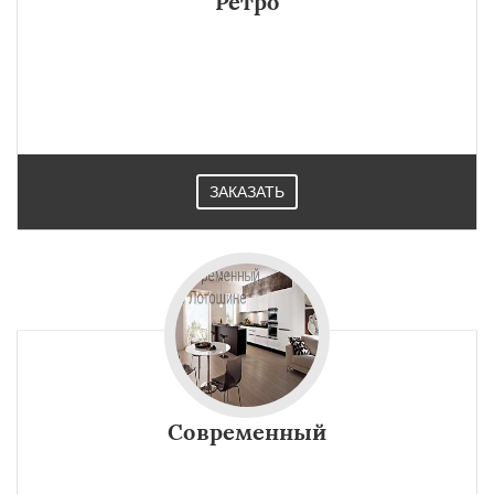
Ретро
ЗАКАЗАТЬ
Современный