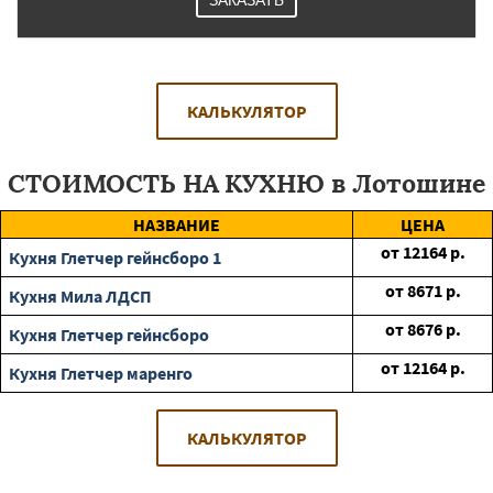
ЗАКАЗАТЬ
КАЛЬКУЛЯТОР
СТОИМОСТЬ НА КУХНЮ в Лотошине
НАЗВАНИЕ
ЦЕНА
от
12164
р.
Кухня Глетчер гейнсборо 1
от
8671
р.
Кухня Мила ЛДСП
от
8676
р.
Кухня Глетчер гейнсборо
от
12164
р.
Кухня Глетчер маренго
КАЛЬКУЛЯТОР