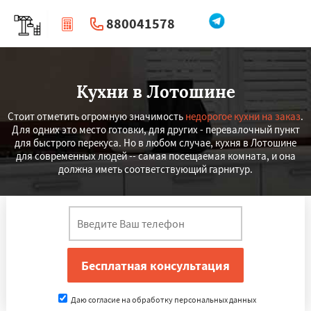
880041578
|
Перезвоните мне
Кухни в Лотошине
Стоит отметить огромную значимость
недорогое кухни на заказ
.
Для одних это место готовки, для других - перевалочный пункт
для быстрого перекуса. Но в любом случае, кухня в Лотошине
для современных людей -- самая посещаемая комната, и она
должна иметь соответствующий гарнитур.
Даю согласие на обработку персональных данных