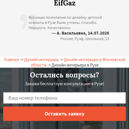
EifGaz
Все наши пожелания по дизайну детской
комнаты в Рузе были учтены. Спасибо.
Недорого. Качественно.
— А. Васильевна, 14.07.2026
Россия, Рузф, Школьная, 13
Главная
->
Дизайн интерьера
->
Дизайн интерьера в Московской
области
-> Дизайн интерьера в Рузе
Остались вопросы?
Закажи бесплатную консультацию в Рузе!