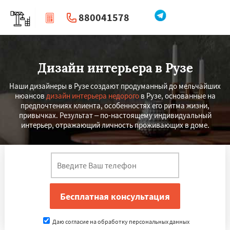
880041578
|
Перезвоните мне
Дизайн интерьера в Рузе
Наши дизайнеры в Рузе создают продуманный до мельчайших
нюансов
дизайн интерьера недорого
в Рузе, основанные на
предпочтениях клиента, особенностях его ритма жизни,
привычках. Результат – по-настоящему индивидуальный
интерьер, отражающий личность проживающих в доме.
Даю согласие на обработку персональных данных