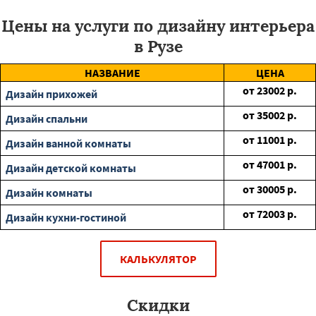
Цены на услуги по дизайну интерьера
в Рузе
НАЗВАНИЕ
ЦЕНА
от
23002
р.
Дизайн прихожей
от
35002
р.
Дизайн спальни
от
11001
р.
Дизайн ванной комнаты
от
47001
р.
Дизайн детской комнаты
от
30005
р.
Дизайн комнаты
от
72003
р.
Дизайн кухни-гостиной
КАЛЬКУЛЯТОР
Скидки