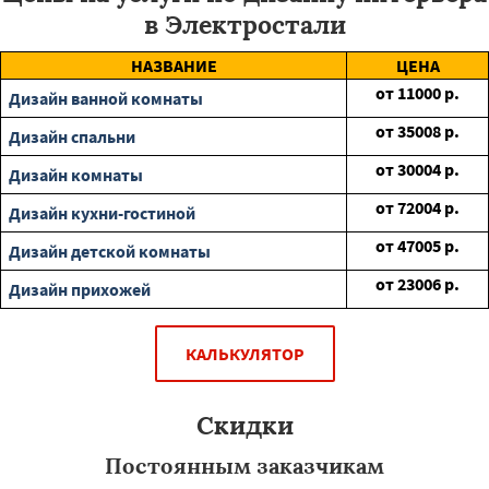
в Электростали
НАЗВАНИЕ
ЦЕНА
от
11000
р.
Дизайн ванной комнаты
от
35008
р.
Дизайн спальни
от
30004
р.
Дизайн комнаты
от
72004
р.
Дизайн кухни-гостиной
от
47005
р.
Дизайн детской комнаты
от
23006
р.
Дизайн прихожей
КАЛЬКУЛЯТОР
Скидки
Постоянным заказчикам