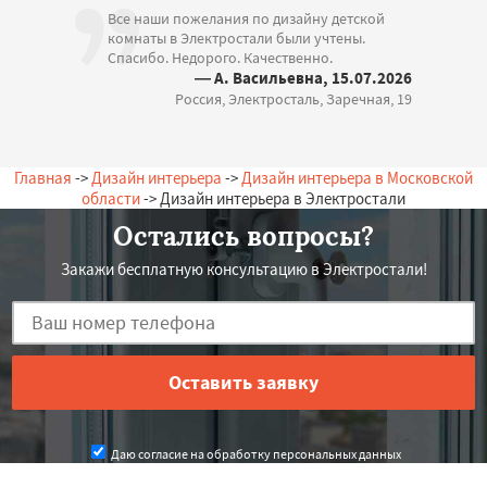
Все наши пожелания по дизайну детской
комнаты в Электростали были учтены.
Спасибо. Недорого. Качественно.
— А. Васильевна, 15.07.2026
Россия, Электросталь, Заречная, 19
Главная
->
Дизайн интерьера
->
Дизайн интерьера в Московской
области
-> Дизайн интерьера в Электростали
Остались вопросы?
Закажи бесплатную консультацию в Электростали!
Даю согласие на обработку персональных данных