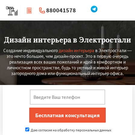
880041578
|
Перезвоните мне
Дизайн интерьера в Электростали
Создание индивидуального
дизайн интерьера
в Электростали —
это нечто большее, чем дизайн-проект. Это в первую очередь
реализация всех ваших пожеланий и идей в комфортном и
личностном пространстве, будь то уютный и живой интерьер
загородного дома или функциональный интерьер офиса.
Даю согласие на обработку персональных данных