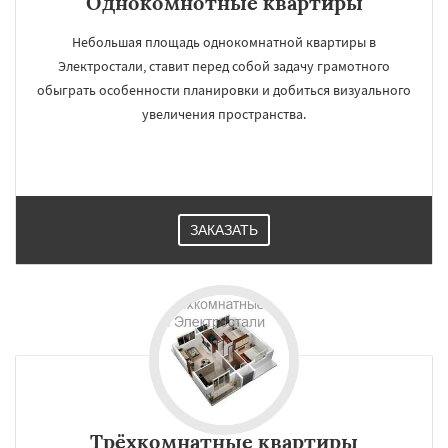
Однокомнотные квартиры
Небольшая площадь однокомнатной квартиры в
Электростали, ставит перед собой задачу грамотного
обыграть особенности планировки и добиться визуального
увеличения пространства.
ЗАКАЗАТЬ
Трёхкомнатные квартиры