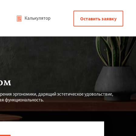
Калькулятор
Оставить заявку
ом
рения эргономики, дарящий эстетическое удовольствие,
ная функциональность.