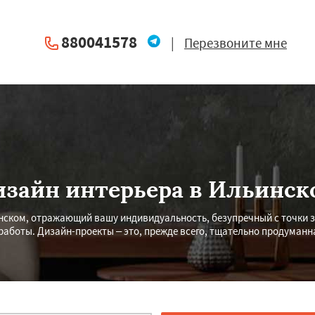
880041578
|
Перезвоните мне
изайн интерьера в Ильинск
нском, отражающий вашу индивидуальность, безупречный с точки з
работы. Дизайн-проекты – это, прежде всего, тщательно продуман