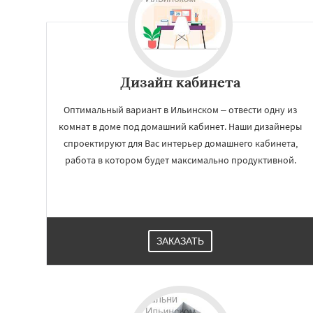
Свердловск
Сев
Томилино
Тучко
Фосфоритный
Ф
Черкизово
Черу
Дизайн кабинета
Оптимальный вариант в Ильинском – отвести одну из
комнат в доме под домашний кабинет. Наши дизайнеры
спроектируют для Вас интерьер домашнего кабинета,
работа в котором будет максимально продуктивной.
ЗАКАЗАТЬ