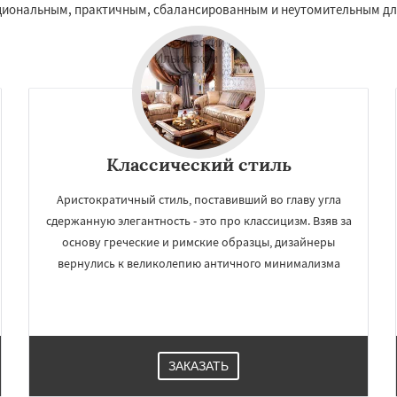
циональным, практичным, сбалансированным и неутомительным дл
Классический стиль
Аристократичный стиль, поставивший во главу угла
сдержанную элегантность - это про классицизм. Взяв за
основу греческие и римские образцы, дизайнеры
вернулись к великолепию античного минимализма
ЗАКАЗАТЬ