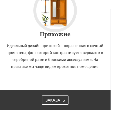
Прихожие
Идеальный дизайн прихожей – окрашенная в сочный
цвет стена, фон которой контрастирует с зеркалом в
серебряной раме и броскими аксессуарами. На
практике мы чаще видим крохотное помещение.
ЗАКАЗАТЬ