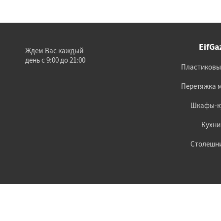
EifGa
Ждем Вас каждый
день с 9:00 до 21:00
Пластиковы
Перетяжка 
Шкафы-к
Кухни
Столешн