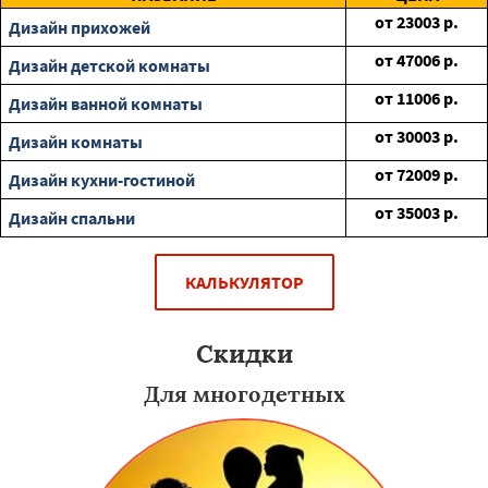
от
23003
р.
Дизайн прихожей
от
47006
р.
Дизайн детской комнаты
от
11006
р.
Дизайн ванной комнаты
от
30003
р.
Дизайн комнаты
от
72009
р.
Дизайн кухни-гостиной
от
35003
р.
Дизайн спальни
КАЛЬКУЛЯТОР
Скидки
Для многодетных