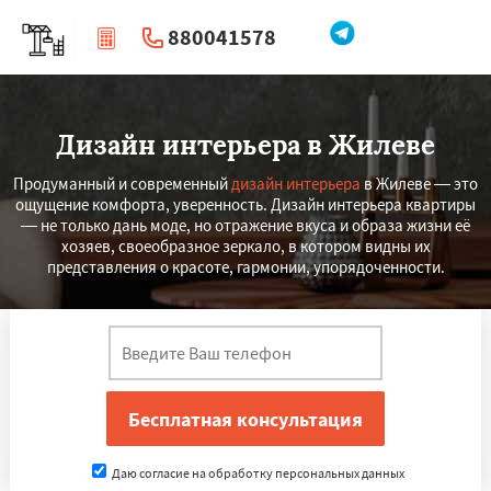
880041578
|
Перезвоните мне
Дизайн интерьера в Жилеве
Продуманный и современный
дизайн интерьера
в Жилеве — это
ощущение комфорта, уверенность. Дизайн интерьера квартиры
— не только дань моде, но отражение вкуса и образа жизни её
хозяев, своеобразное зеркало, в котором видны их
представления о красоте, гармонии, упорядоченности.
Даю согласие на обработку персональных данных