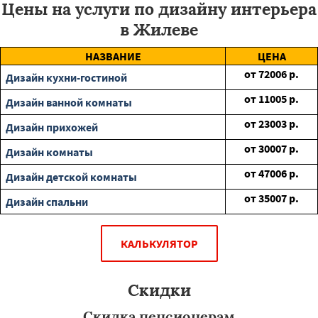
Цены на услуги по дизайну интерьера
в Жилеве
НАЗВАНИЕ
ЦЕНА
от
72006
р.
Дизайн кухни-гостиной
от
11005
р.
Дизайн ванной комнаты
от
23003
р.
Дизайн прихожей
от
30007
р.
Дизайн комнаты
от
47006
р.
Дизайн детской комнаты
от
35007
р.
Дизайн спальни
КАЛЬКУЛЯТОР
Скидки
Скидка пенсионерам