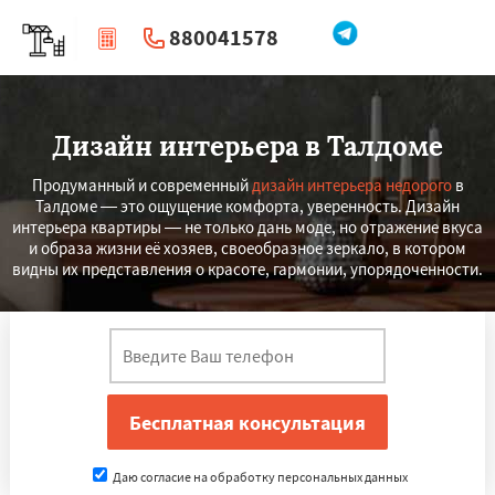
880041578
|
Перезвоните мне
Дизайн интерьера в Талдоме
Продуманный и современный
дизайн интерьера недорого
в
Талдоме — это ощущение комфорта, уверенность. Дизайн
интерьера квартиры — не только дань моде, но отражение вкуса
и образа жизни её хозяев, своеобразное зеркало, в котором
видны их представления о красоте, гармонии, упорядоченности.
Даю согласие на обработку персональных данных