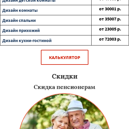
Дизайн детской комнаты
от
30001
р.
Дизайн комнаты
от
35007
р.
Дизайн спальни
от
23005
р.
Дизайн прихожей
от
72003
р.
Дизайн кухни-гостиной
КАЛЬКУЛЯТОР
Скидки
Скидка пенсионерам