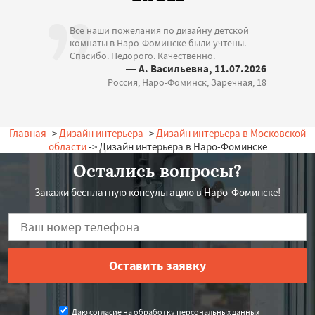
Все наши пожелания по дизайну детской
комнаты в Наро-Фоминске были учтены.
Спасибо. Недорого. Качественно.
— А. Васильевна, 11.07.2026
Россия, Наро-Фоминск, Заречная, 18
Главная
->
Дизайн интерьера
->
Дизайн интерьера в Московской
области
-> Дизайн интерьера в Наро-Фоминске
Остались вопросы?
Закажи бесплатную консультацию в Наро-Фоминске!
Даю согласие на обработку персональных данных