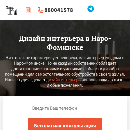
880041578
|
Перезвоните мне
Дизайн интерьера в Наро-
Фоминске
Ничто так не характеризует человека, как интерьер его дома в
Наро-Фоминске. Но не каждый собственник обладает
достаточными знаниями и умениями в области дизайна
помещений для самостоятельного обустройства своего жилья.
Наша студия сделает
дизайн интерьера
воплощающая в жизнь
любые пожелания.