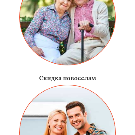
Скидка новоселам