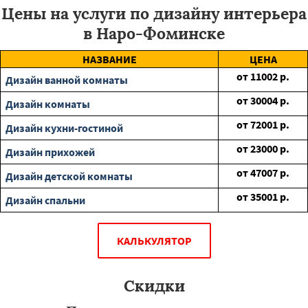
Цены на услуги по дизайну интерьера
в Наро-Фоминске
НАЗВАНИЕ
ЦЕНА
от
11002
р.
Дизайн ванной комнаты
от
30004
р.
Дизайн комнаты
от
72001
р.
Дизайн кухни-гостиной
от
23000
р.
Дизайн прихожей
от
47007
р.
Дизайн детской комнаты
от
35001
р.
Дизайн спальни
КАЛЬКУЛЯТОР
Скидки