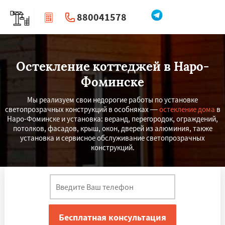
880041578
|
Перезвоните мне
Остекление коттеджей в Наро-
Фоминске
Мы реализуем свои недорогие работы по установке
светопрозрачных конструкций в особняках —
остекление дома
в
Наро-Фоминске и установка: веранд, перегородок, ограждений,
потолков, фасадов, крыш, окон, дверей из алюминия, также
установка и сервисное обслуживание светопрозрачных
конструкций.