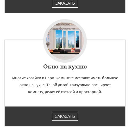
Большие Вяземы
Быково
Вербилки
ЗАКАЗАТЬ
Восход
Деденево
Окно на кухню
Многие хозяйки в Наро-Фоминске мечтают иметь большое
окно на кухне. Такой дизайн визуально расширяет
комнату, делая её светлой и просторной.
ЗАКАЗАТЬ