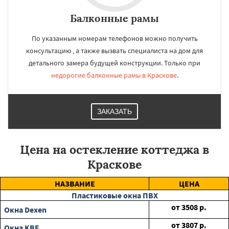
Балконные рамы
По указанным номерам телефонов можно получить
консультацию , а также вызвать специалиста на дом для
детального замера будущей конструкции. Только при
недорогие балконные рамы в Краскове
.
ЗАКАЗАТЬ
Цена на остекление коттеджа в
Краскове
НАЗВАНИЕ
ЦЕНА
Пластиковые окна ПВХ
от
3508
р.
Окна Dexen
от
3807
р.
Окна KBE