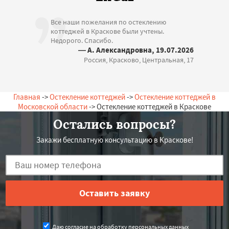
Все наши пожелания по остеклению
коттеджей в Краскове были учтены.
Недорого. Спасибо.
— А. Александровна, 19.07.2026
Россия, Красково, Центральная, 17
Главная
->
Остекление коттеджей
->
Остекление коттеджей в
Московской области
-> Остекление коттеджей в Краскове
Остались вопросы?
Закажи бесплатную консультацию в Краскове!
Даю согласие на обработку персональных данных