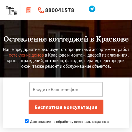
880041578
|
Перезвоните мне
Остекление коттеджей в Краскове
Наше предприятие реализует стопроцентный ассортимент работ
—
остекление домов
в Краскове и монтаж: дверей из алюминия,
крыш, ограждений, потолков, фасадов, веранд, перегородок,
окон, также ремонт и обслуживание объектов.
Даю согласие на обработку персональных данных