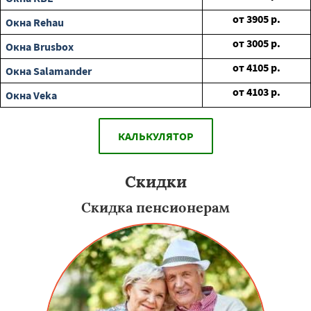
от
3905
р.
Окна Rehau
от
3005
р.
Окна Brusbox
от
4105
р.
Окна Salamander
от
4103
р.
Окна Veka
КАЛЬКУЛЯТОР
Скидки
Скидка пенсионерам