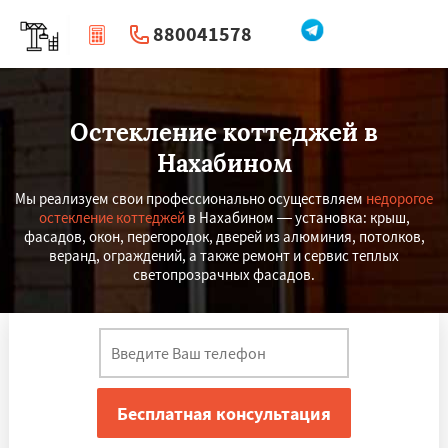
880041578
|
Перезвоните мне
Остекление коттеджей в
Нахабином
Мы реализуем свои профессионально осуществляем
недорогое
остекление коттеджей
в Нахабином — установка: крыш,
фасадов, окон, перегородок, дверей из алюминия, потолков,
веранд, ограждений, а также ремонт и сервис теплых
светопрозрачных фасадов.