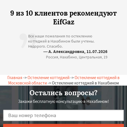
9 из 10 клиентов рекомендуют
EifGaz
Все наши пожелания по остеклению
коттеджей в Нахабином были учтены.
Недорого. Спасибо.
— А. Александровна, 11.07.2026
Россия, Нахабино, Центральная, 19
Главная
->
Остекление коттеджей
->
Остекление коттеджей в
Московской области
-> Остекление коттеджей в Нахабином
Остались вопросы?
Закажи бесплатную консультацию в Нахабином!