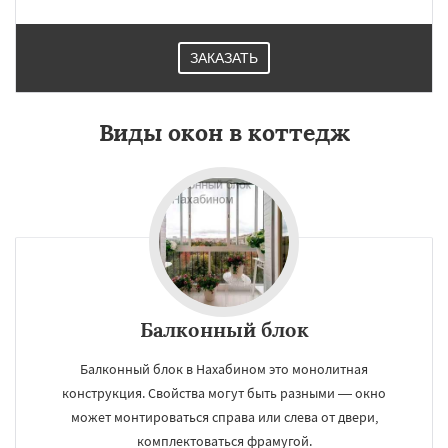
ЗАКАЗАТЬ
Виды окон в коттедж
Балконный блок
Балконный блок в Нахабином это монолитная
конструкция. Свойства могут быть разными — окно
может монтироваться справа или слева от двери,
комплектоваться фрамугой.