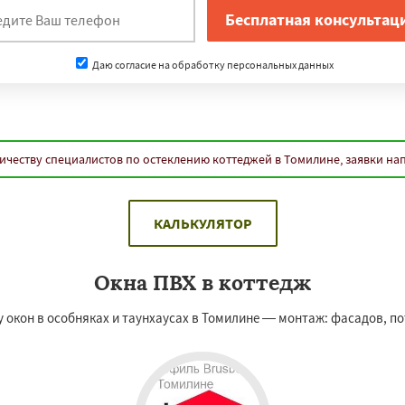
Даю согласие на обработку персональных данных
ичеству специалистов по остеклению коттеджей в Томилине, заявки на
КАЛЬКУЛЯТОР
Окна ПВХ в коттедж
кон в особняках и таунхаусах в Томилине — монтаж: фасадов, пот