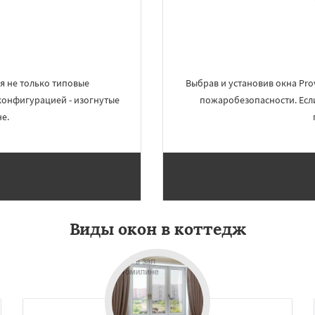
Даю согласие на обработку персональных данных
я не только типовые
Выбрав и установив окна Pro
 конфигурацией - изогнутые
пожаробезопасности. Если
е.
Виды окон в коттедж