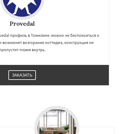
Provedal
vedal профиль в Томилине, можно не беспокоиться о
 возникнет возгорание коттеджа, конструкция не
пропустит пламя внутрь.
ЗАКАЗАТЬ