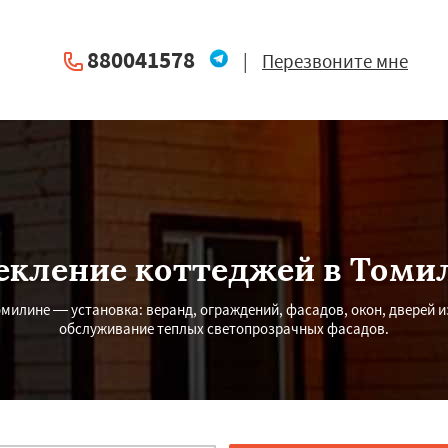
880041578
|
Перезвоните мне
екление коттеджей в Томи
милине — установка: веранд, ограждений, фасадов, окон, дверей и
обслуживание теплых светопрозрачных фасадов.