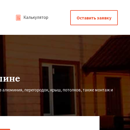
Калькулятор
Оставить заявку
лине
з алюминия, перегородок, крыш, потолков, также монтаж и