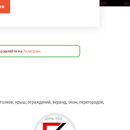
правляйте на
Телеграм
.
олков, крыш, ограждений, веранд, окон, перегородок,