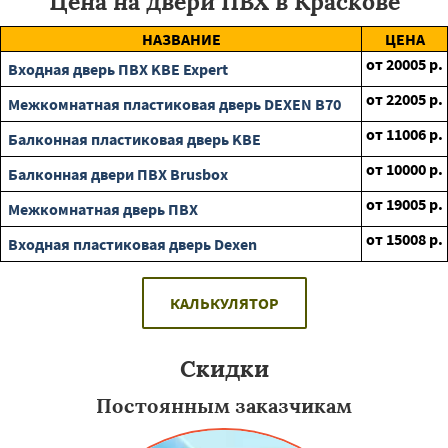
Цена на двери ПВХ в Краскове
НАЗВАНИЕ
ЦЕНА
от
20005
р.
Входная дверь ПВХ KBE Expert
от
22005
р.
Межкомнатная пластиковая дверь DEXEN B70
от
11006
р.
Балконная пластиковая дверь KBE
от
10000
р.
Балконная двери ПВХ Brusbox
от
19005
р.
Межкомнатная дверь ПВХ
от
15008
р.
Входная пластиковая дверь Dexen
КАЛЬКУЛЯТОР
Скидки
Постоянным заказчикам