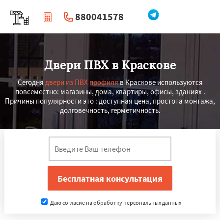
880041578
|
Перезвоните мне
Двери ПВХ в Краскове
Сегодня
двери из ПВХ профиля
в Краскове используются
повсеместно: магазины, дома, квартиры, офисы, зданиях .
Причины популярности это : доступная цена, простота монтажа,
долговечность, герметичность.
Даю согласие на обработку персональных данных