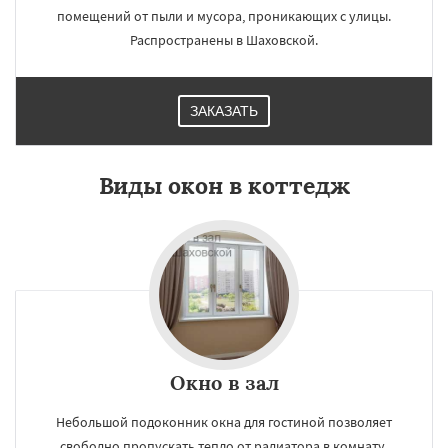
помещений от пыли и мусора, проникающих с улицы.
Распространены в Шаховской.
ЗАКАЗАТЬ
Виды окон в коттедж
Окно в зал
Небольшой подоконник окна для гостиной позволяет
свободно пропускать тепло от радиатора в комнату.