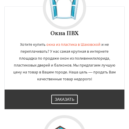
Окна ПВХ
Хотите купить
окна из пластика в Шаховской
и не
переплачивать? У нас самая крупная в интернете
площадка по продаже окон из поливинилхлорида,
пластиковых дверей и балконов. Мы предлагаем лучшую
цену на товар в Вашем городе. Наша цель — продать Вам
качественные товар недорого!
ЗАКАЗАТЬ