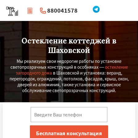
880041578
|
Перезвоните мне
Остекление коттеджей в
Шаховской
Мы реализуем свои недорогие работы по установке
светопрозрачных конструкций в особняках —
остекление
загородного дома
в Шаховской и установка: веранд,
перегородок, ограждений, потолков, фасадов, крыш, окон,
дверей из алюминия, также установка и сервисное
обслуживание светопрозрачных конструкций.