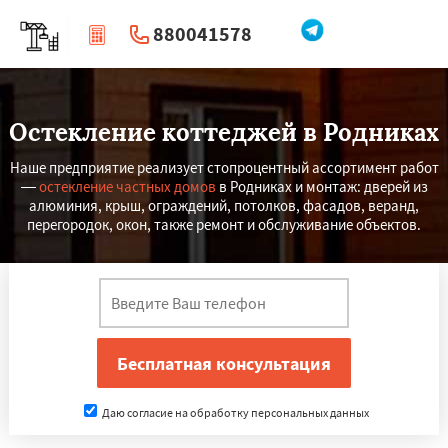
880041578
|
Перезвоните мне
Остекление коттеджей в Родниках
Наше предприятие реализует стопроцентный ассортимент работ
—
остекление частных домов
в Родниках и монтаж: дверей из
алюминия, крыш, ограждений, потолков, фасадов, веранд,
перегородок, окон, также ремонт и обслуживание объектов.
Даю согласие на обработку персональных данных