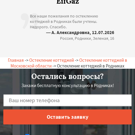
EifGaz
Все наши пожелания по остеклению
коттеджей в Родниках были учтены.
Недорого. Спасибо.
— А. Александровна, 12.07.2026
Россия, Родники, Зеленая, 16
Главная
->
Остекление коттеджей
->
Остекление коттеджей в
Московской области
-> Остекление коттеджей в Родниках
Остались вопросы?
Закажи бесплатную консультацию в Родниках!