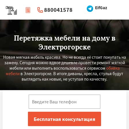
EifGaz
880041578
|
Перезвоните мне
Перетяжка мебели на дому в
Электрогорске
Новая мягкая мебель красива. Но не всегда её стоит покупать на
замену. Сегодня можно вдвое дешевле провести ремонт мягкой
мебели или выполнить воспользоваться сервисом
обивка
мебели
в Электрогорске. В итоге диваны, кресла, стулья будут
выглядеть как новые, не уступая по качеству.