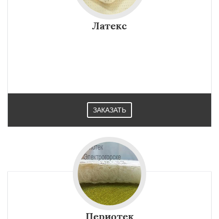
Латекс
ЗАКАЗАТЬ
Периотек