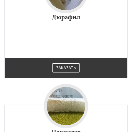
Дюрафил
ЗАКАЗАТЬ
Периотек