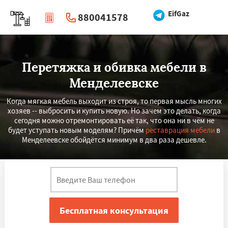
EifGaz
880041578
|
Перезвоните мне
Перетяжка и обивка мебели в
Менделеевске
Когда мягкая мебель выходит из строя, то первая мысль многих
хозяев -- выбросить и купить новую. Но зачем это делать, когда
сегодня можно отремонтировать её так, что она ни в чём не
будет уступать новым моделям? Причём
реставрация мебели
в
Менделеевске обойдётся минимум в два раза дешевле.