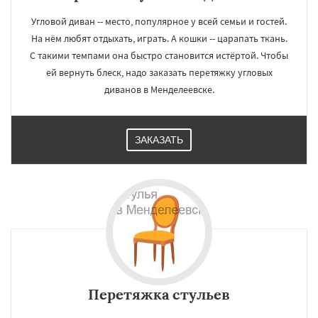
Угловой диван -- место, популярное у всей семьи и гостей.
На нём любят отдыхать, играть. А кошки -- царапать ткань.
С такими темпами она быстро становится истёртой. Чтобы
ей вернуть блеск, надо заказать перетяжку угловых
диванов в Менделеевске.
ЗАКАЗАТЬ
Перетяжка стульев