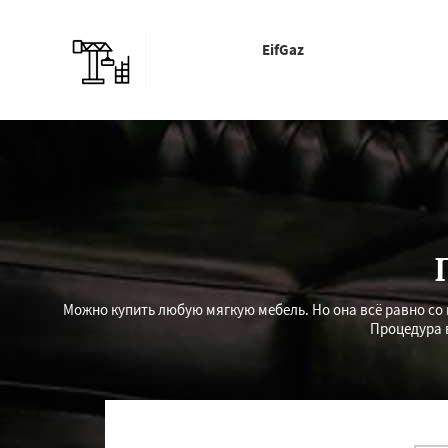
EifGaz
Можно купить любую мягкую мебель. Но она всё равно со 
Процедура в