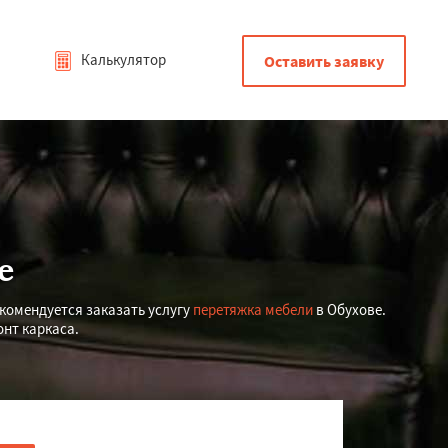
Калькулятор
Оставить заявку
е
екомендуется заказать услугу
перетяжка мебели
в Обухове.
онт каркаса.