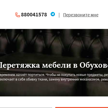
880041578
|
Перезвоните мне
Перетяжка мебели в Обухов
временем начнёт портиться. Чтобы не покупать новые предметы, р
ключает в себя обивку ткани, замену внутренних механизмов, рем