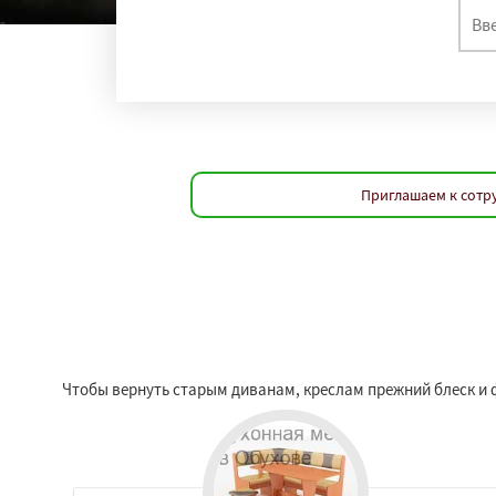
Приглашаем к сотр
Чтобы вернуть старым диванам, креслам прежний блеск и 