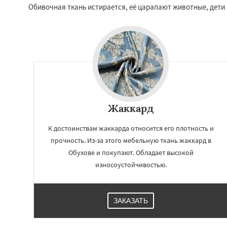
Обивочная ткань истирается, её царапают животные, дети
Жаккард
К достоинствам жаккарда относится его плотность и
прочность. Из-за этого мебельную ткань жаккард в
Обухове и покупают. Обладает высокой
износоустойчивостью.
ЗАКАЗАТЬ