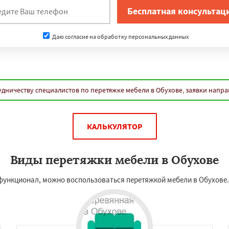
Даю согласие на обработку персональных данных
удничеству специалистов по перетяжке мебели в Обухове, заявки напра
КАЛЬКУЛЯТОР
Виды перетяжки мебели в Обухове
функционал, можно воспользоваться перетяжкой мебели в Обухове.