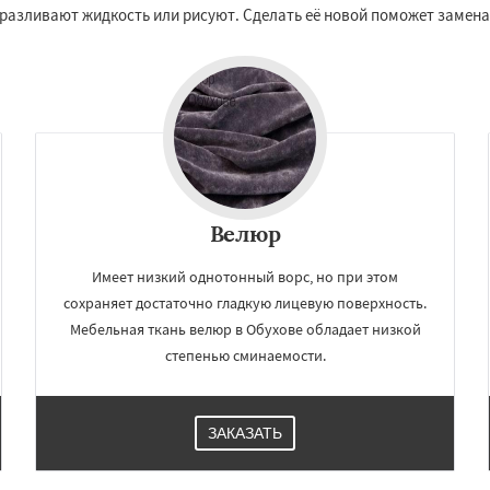
 разливают жидкость или рисуют. Сделать её новой поможет замена
Даю согласие на обработку персональных данных
Велюр
Имеет низкий однотонный ворс, но при этом
сохраняет достаточно гладкую лицевую поверхность.
Мебельная ткань велюр в Обухове обладает низкой
степенью сминаемости.
ЗАКАЗАТЬ