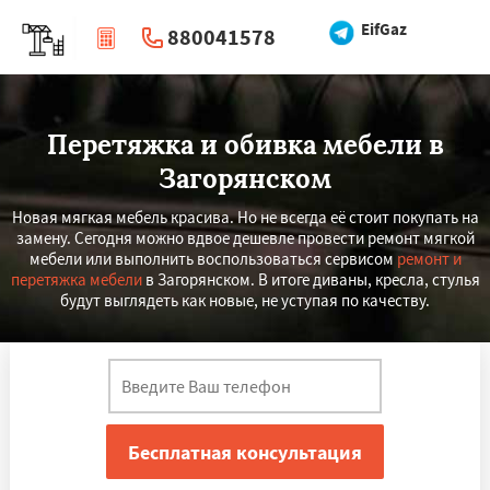
EifGaz
880041578
|
Перезвоните мне
Перетяжка и обивка мебели в
Загорянском
Новая мягкая мебель красива. Но не всегда её стоит покупать на
замену. Сегодня можно вдвое дешевле провести ремонт мягкой
мебели или выполнить воспользоваться сервисом
ремонт и
перетяжка мебели
в Загорянском. В итоге диваны, кресла, стулья
будут выглядеть как новые, не уступая по качеству.