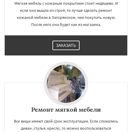
Мягкая мебель с кожаным покрытием стоит недёшево. И
если она вышла из строя, то лучше сделать ремонт
кожаной мебели в Загорянском, чем покупать новую.
После него она будет как из магазина.
ЗАКАЗАТЬ
Ремонт мягкой мебели
Все вещи имеют свой срок эксплуатации. Если сломались
диван, стулья, кресло, то можно воспользоваться