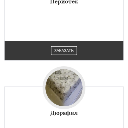
Периотек
ЗАКАЗАТЬ
Дюрафил