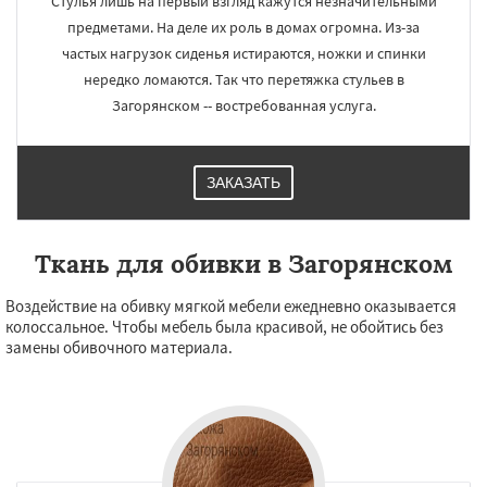
Стулья лишь на первый взгляд кажутся незначительными
предметами. На деле их роль в домах огромна. Из-за
частых нагрузок сиденья истираются, ножки и спинки
нередко ломаются. Так что перетяжка стульев в
Загорянском -- востребованная услуга.
ЗАКАЗАТЬ
Ткань для обивки в Загорянском
Воздействие на обивку мягкой мебели ежедневно оказывается
колоссальное. Чтобы мебель была красивой, не обойтись без
замены обивочного материала.