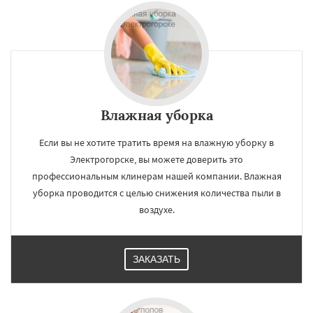
Монино
Нахабино
Некрасовское
Обухово
Октябрьский
Правдинский
Решетниково
Родники
Свердловск
Северный
Софрино
Томилино
Влажная уборка
Если вы не хотите тратить время на влажную уборку в
Электрогорске, вы можете доверить это
профессиональным клинерам нашей компании. Влажная
уборка проводится с целью снижения количества пыли в
воздухе.
ЗАКАЗАТЬ