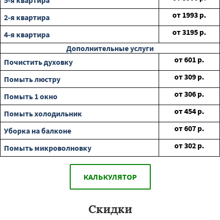
5-я квартира
от
1993
р.
2-я квартира
от
3195
р.
4-я квартира
Дополнительные услуги
от
601
р.
Почистить духовку
от
309
р.
Помыть люстру
от
306
р.
Помыть 1 окно
от
454
р.
Помыть холодильник
от
607
р.
Уборка на балконе
от
302
р.
Помыть микроволновку
КАЛЬКУЛЯТОР
Скидки