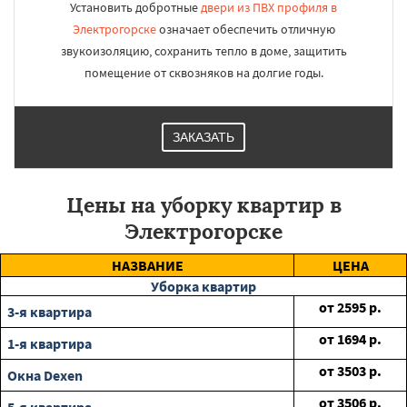
Установить добротные
двери из ПВХ профиля в
Электрогорске
означает обеспечить отличную
звукоизоляцию, сохранить тепло в доме, защитить
помещение от сквозняков на долгие годы.
ЗАКАЗАТЬ
Цены на уборку квартир в
Электрогорске
НАЗВАНИЕ
ЦЕНА
Уборка квартир
от
2595
р.
3-я квартира
от
1694
р.
1-я квартира
от
3503
р.
Окна Dexen
от
3506
р.