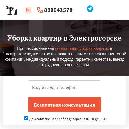
880041578
|
Перезвоните мне
Уборка квартир в Электрогорске
Профессиональная
генеральная уборка квартир
в
Электрогорске, качество по низким ценам от нашей клининговой
компании . Индивидуальный подход, гарантии качества, выезд
сотрудников в день заказа.
Даю согласие на обработку персональных данных