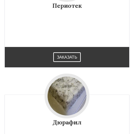
Периотек
ЗАКАЗАТЬ
Дюрафил