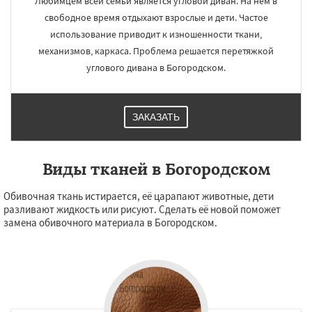
Любимцем всей семьи является угловой диван. На нём в
свободное время отдыхают взрослые и дети. Частое
использование приводит к изношенности ткани,
механизмов, каркаса. Проблема решается перетяжкой
углового дивана в Богородском.
ЗАКАЗАТЬ
Виды тканей в Богородском
Обивочная ткань истирается, её царапают животные, дети
разливают жидкость или рисуют. Сделать её новой поможет
замена обивочного материала в Богородском.