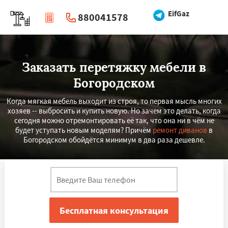
EifGaz
880041578
|
Перезвоните мне
Заказать перетяжку мебели в
Богородском
Когда мягкая мебель выходит из строя, то первая мысль многих
хозяев -- выбросить и купить новую. Но зачем это делать, когда
сегодня можно отремонтировать её так, что она ни в чём не
будет уступать новым моделям? Причём
ремонт диванов
в
Богородском обойдётся минимум в два раза дешевле.