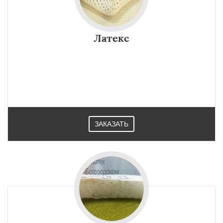
Латекс
ЗАКАЗАТЬ