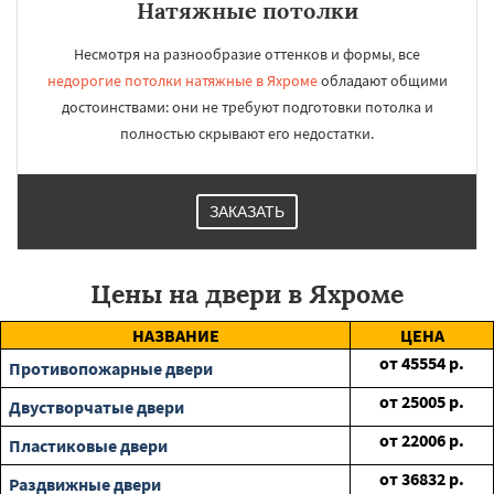
Натяжные потолки
Несмотря на разнообразие оттенков и формы, все
недорогие потолки натяжные в Яхроме
обладают общими
достоинствами: они не требуют подготовки потолка и
полностью скрывают его недостатки.
ЗАКАЗАТЬ
Цены на двери в Яхроме
НАЗВАНИЕ
ЦЕНА
от
45554
р.
Противопожарные двери
от
25005
р.
Двустворчатые двери
от
22006
р.
Пластиковые двери
от
36832
р.
Раздвижные двери