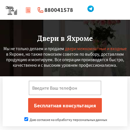
880041578
|
Перезвоните мне
Двери в Яхроме
Мы не только делаем и продаем
двери межкомнатные и входные
в Яхроме, но также помогаем советом по выбору, доставляем
продукцию и монтируем. Все операции производятся быстро,
качественно и с высоким уровнем профессионализма.
Даю согласие на обработку персональных данных