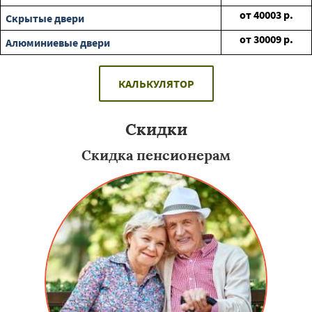
от
40003
р.
Скрытые двери
от
30009
р.
Алюминиевые двери
КАЛЬКУЛЯТОР
Скидки
Скидка пенсионерам