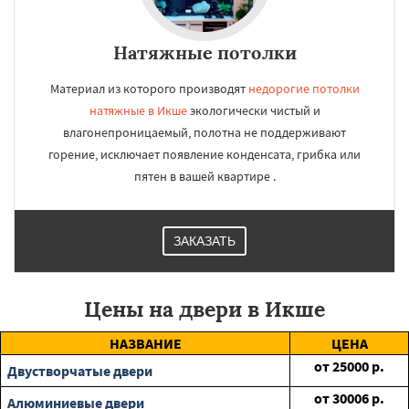
Натяжные потолки
Материал из которого производят
недорогие потолки
натяжные в Икше
экологически чистый и
влагонепроницаемый, полотна не поддерживают
горение, исключает появление конденсата, грибка или
пятен в вашей квартире .
ЗАКАЗАТЬ
Цены на двери в Икше
НАЗВАНИЕ
ЦЕНА
от
25000
р.
Двустворчатые двери
от
30006
р.
Алюминиевые двери