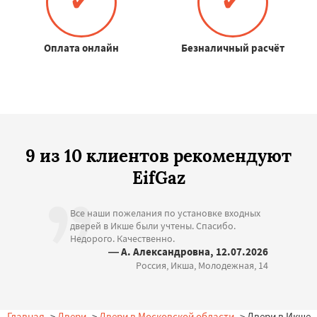
✔
✔
Оплата онлайн
Безналичный расчёт
9 из 10 клиентов рекомендуют
EifGaz
Все наши пожелания по установке входных
дверей в Икше были учтены. Спасибо.
Недорого. Качественно.
— А. Александровна, 12.07.2026
Россия, Икша, Молодежная, 14
Главная
->
Двери
->
Двери в Московской области
-> Двери в Икше