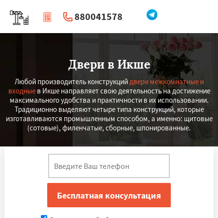
880041578
|
Перезвоните мне
Двери в Икше
Любой производитель конструкций
двери межкомнатные и
входные
в Икше направляет свою деятельность на достижение
максимального удобства и практичности в их использовании.
Традиционно выделяют четыре типа конструкций, которые
изготавливаются промышленным способом, а именно: щитовые
(сотовые), филенчатые, сборные, шпонированные.