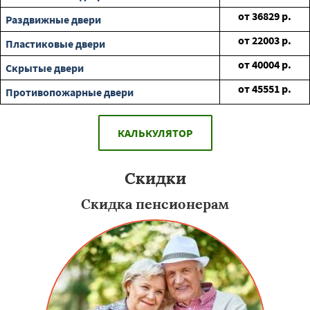
от
36829
р.
Раздвижные двери
от
22003
р.
Пластиковые двери
от
40004
р.
Скрытые двери
от
45551
р.
Противопожарные двери
КАЛЬКУЛЯТОР
Скидки
Скидка пенсионерам