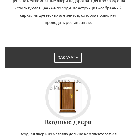
Цена на межкомнатные двери недорогая. Для производства
используются ценные породы. Конструкция - собранный
каркас из древесных элементов, которая позволяет
проводить реставрацию.
ЗАКАЗАТЬ
Входные двери
Входная дверь из металла должна комплектоваться