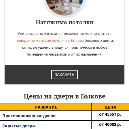
Натяжные потолки
Универсальным в плане применения можно считать
недорогие матовые потолки в Быкове
бежевого цвета,
которые удачно впишутся практически в любое
помещение независимо от их назначения.
ЗАКАЗАТЬ
Цены на двери в Быкове
НАЗВАНИЕ
ЦЕНА
от
45557
р.
Противопожарные двери
от
40002
р.
Скрытые двери