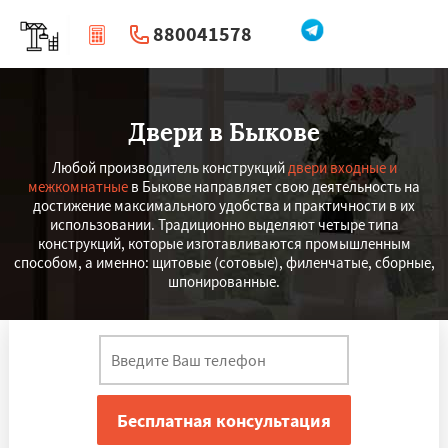
880041578
|
Перезвоните мне
Двери в Быкове
Любой производитель конструкций
двери входные и
межкомнатные
в Быкове направляет свою деятельность на
достижение максимального удобства и практичности в их
использовании. Традиционно выделяют четыре типа
конструкций, которые изготавливаются промышленным
способом, а именно: щитовые (сотовые), филенчатые, сборные,
шпонированные.