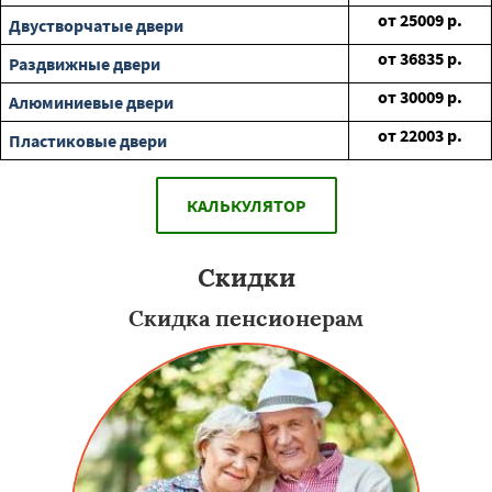
от
25009
р.
Двустворчатые двери
от
36835
р.
Раздвижные двери
от
30009
р.
Алюминиевые двери
от
22003
р.
Пластиковые двери
КАЛЬКУЛЯТОР
Скидки
Скидка пенсионерам