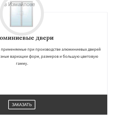
юминиевые двери
и применяемые при производстве алюминиевых дверей
азные вариации форм, размеров и большую цветовую
гамму.
ЗАКАЗАТЬ