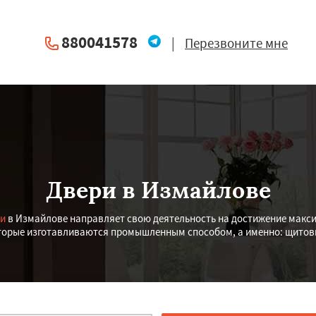
880041578
|
Перезвоните мне
Двери в Измайлове
ри
в Измайлове направляет свою деятельность на достижение макси
торые изготавливаются промышленным способом, а именно: щитов