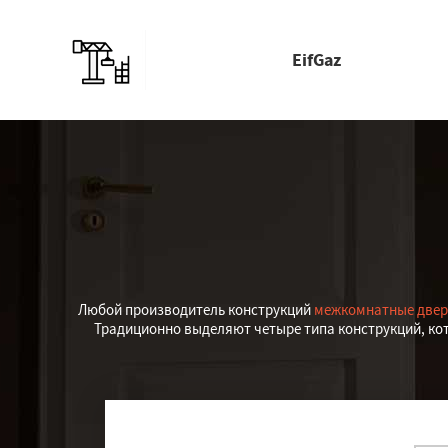
EifGaz
Любой производитель конструкций
межкомнатные две
Традиционно выделяют четыре типа конструкций, ко