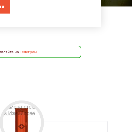
авляйте на
Телеграм
.