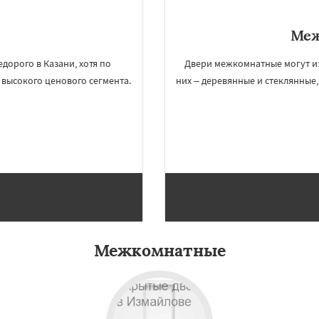
Меж
дорого в Казани, хотя по
Двери межкомнатные могут из
 высокого ценового сегмента.
них – деревянные и стеклянные
Межкомнатные