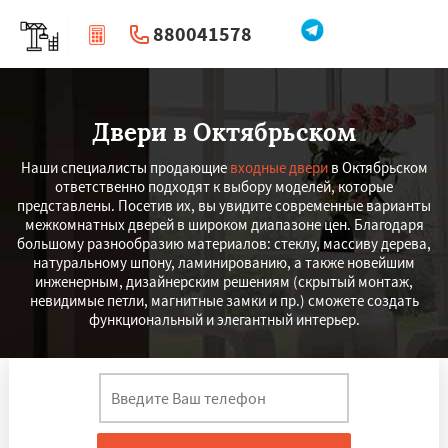
880041578
|
Перезвоните мне
Двери в Октябрьском
Наши специалисты продающие
входные двери
в Октябрьском
ответственно подходят к выбору моделей, которые
представлены. Посетив их, вы увидите современные варианты
межкомнатных дверей в широком диапазоне цен. Благодаря
большому разнообразию материалов: стеклу, массиву дерева,
натуральному шпону, ламинированию, а также новейшим
инженерным, дизайнерским решениям (скрытый монтаж,
невидимые петли, магнитные замки и пр.) сможете создать
функциональный и элегантный интерьер.