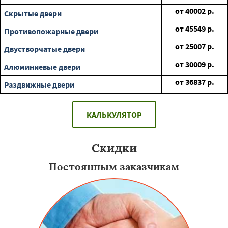
от
40002
р.
Скрытые двери
от
45549
р.
Противопожарные двери
от
25007
р.
Двустворчатые двери
от
30009
р.
Алюминиевые двери
от
36837
р.
Раздвижные двери
КАЛЬКУЛЯТОР
Скидки
Постоянным заказчикам