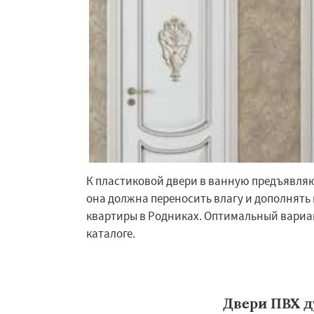
К пластиковой двери в ванную предъявля
она должна переносить влагу и дополнять
квартиры в Родниках. Оптимальный вариа
каталоге.
Двери ПВХ д