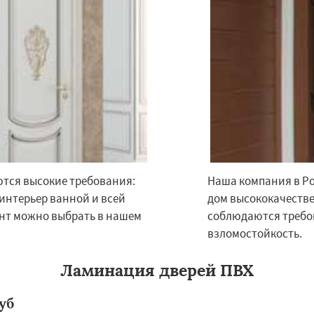
Даю согласие на обработку персональных данных
ются высокие требования:
Наша компания в Ро
 интерьер ванной и всей
дом высококачестве
нт можно выбрать в нашем
соблюдаются требо
взломостойкость.
Ламинация дверей ПВХ
уб