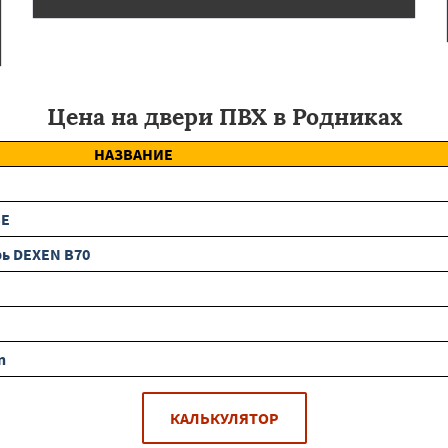
Цена на двери ПВХ в Родниках
НАЗВАНИЕ
BE
ь DEXEN B70
n
КАЛЬКУЛЯТОР