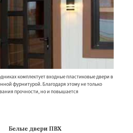
дниках комплектует входные пластиковые двери в
нной фурнитурой. Благодаря этому не только
вания прочности, но и повышается
Белые двери ПВХ