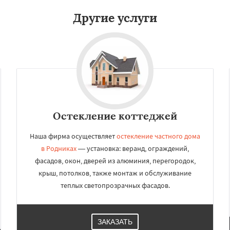
Другие услуги
Остекление коттеджей
Наша фирма осуществляет
остекление частного дома
в Родниках
— установка: веранд, ограждений,
фасадов, окон, дверей из алюминия, перегородок,
крыш, потолков, также монтаж и обслуживание
теплых светопрозрачных фасадов.
ЗАКАЗАТЬ