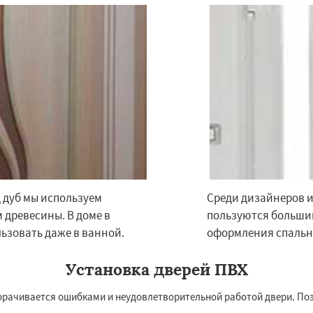
 дуб мы используем
Среди дизайнеров и
 древесины. В доме в
пользуются большим
ьзовать даже в ванной.
оформления спальни
Установка дверей ПВХ
орачивается ошибками и неудовлетворительной работой двери. Поэ