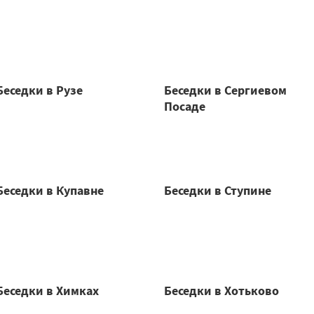
Беседки в Рузе
Беседки в Сергиевом
Посаде
Беседки в Купавне
Беседки в Ступине
Беседки в Химках
Беседки в Хотьково