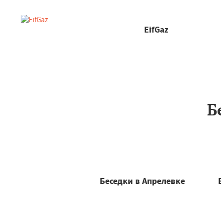
EifGaz
Б
Беседки в Апрелевке