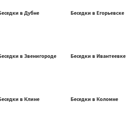
Беседки в Дубне
Беседки в Егорьевске
Беседки в Звенигороде
Беседки в Ивантеевке
Беседки в Клине
Беседки в Коломне