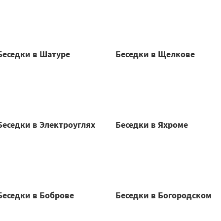
Беседки в Шатуре
Беседки в Щелкове
Беседки в Электроуглях
Беседки в Яхроме
Беседки в Боброве
Беседки в Богородском