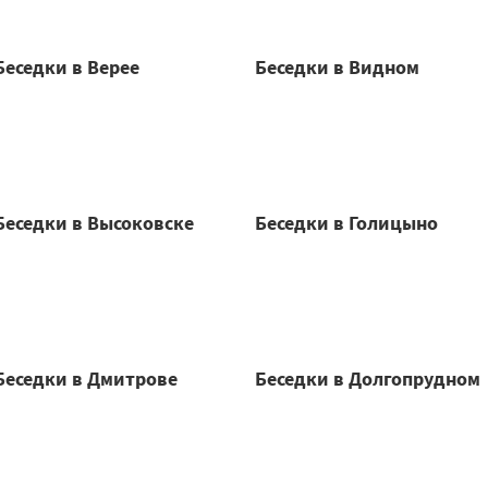
Беседки в Верее
Беседки в Видном
Беседки в Высоковске
Беседки в Голицыно
Беседки в Дмитрове
Беседки в Долгопрудном