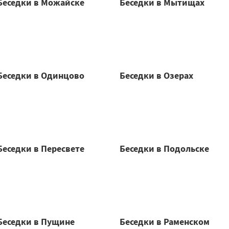
Беседки в Можайске
Беседки в Мытищах
Беседки в Одинцово
Беседки в Озерах
Беседки в Пересвете
Беседки в Подольске
Беседки в Пущине
Беседки в Раменском