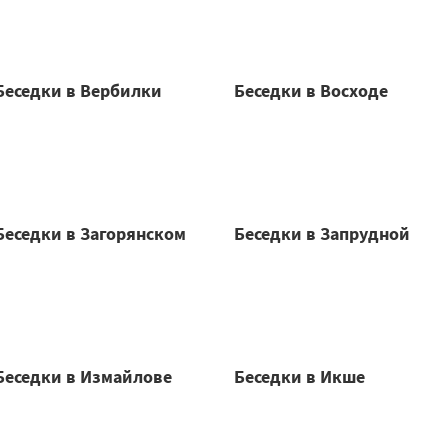
Беседки в Вербилки
Беседки в Восходе
Беседки в Загорянском
Беседки в Запрудной
Беседки в Измайлове
Беседки в Икше