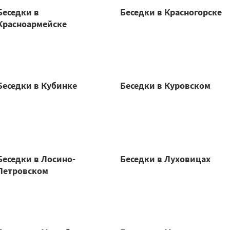
Беседки в
Беседки в Красногорске
Красноармейске
Беседки в Кубинке
Беседки в Куровском
Беседки в Лосино-
Беседки в Луховицах
Петровском