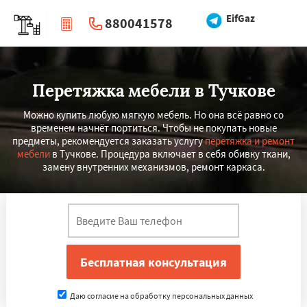
EifGaz
880041578
|
Перезвоните мне
Перетяжка мебели в Тучкове
Можно купить любую мягкую мебель. Но она всё равно со
временем начнёт портиться. Чтобы не покупать новые
предметы, рекомендуется заказать услугу
перетяжка и ремонт
мебели
в Тучкове. Процедура включает в себя обивку ткани,
замену внутренних механизмов, ремонт каркаса.
Даю согласие на обработку персональных данных