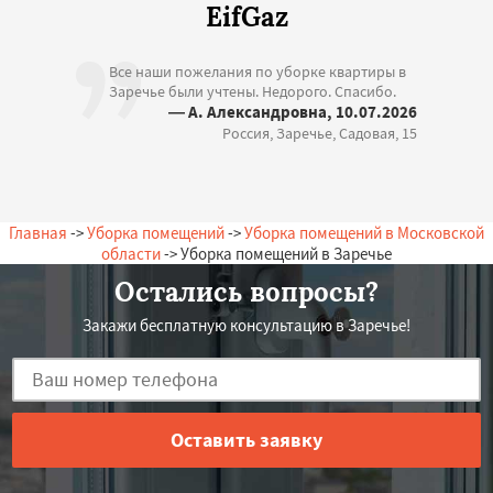
EifGaz
Все наши пожелания по уборке квартиры в
Заречье были учтены. Недорого. Спасибо.
— А. Александровна, 10.07.2026
Россия, Заречье, Садовая, 15
Главная
->
Уборка помещений
->
Уборка помещений в Московской
области
-> Уборка помещений в Заречье
Остались вопросы?
Закажи бесплатную консультацию в Заречье!