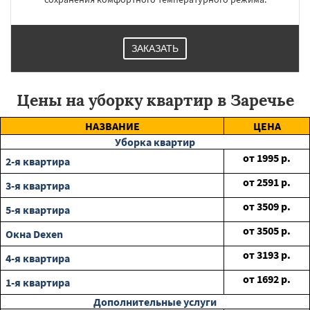
ЗАКАЗАТЬ
Цены на уборку квартир в Заречье
НАЗВАНИЕ
ЦЕНА
Уборка квартир
от
1995
р.
2-я квартира
от
2591
р.
3-я квартира
от
3509
р.
5-я квартира
от
3505
р.
Окна Dexen
от
3193
р.
4-я квартира
от
1692
р.
1-я квартира
Дополнительные услуги