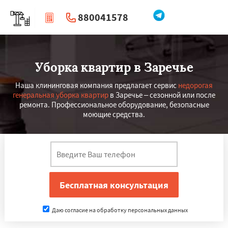
880041578
|
Перезвоните мне
Уборка квартир в Заречье
Наша клининговая компания предлагает сервис
недорогая
генеральная уборка квартир
в Заречье – сезонной или после
ремонта. Профессиональное оборудование, безопасные
моющие средства.
Даю согласие на обработку персональных данных