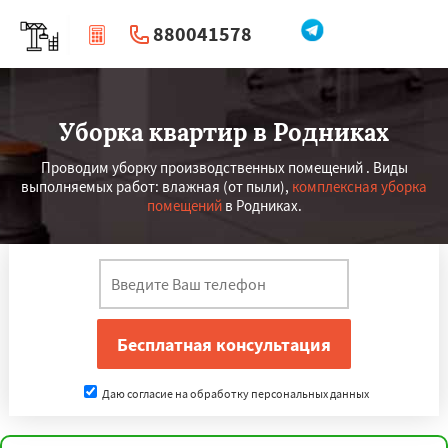
880041578
|
Перезвоните мне
Уборка квартир в Родниках
Проводим уборку производственных помещений . Виды
выполняемых работ: влажная (от пыли),
комплексная уборка
помещений
в Родниках.
Даю согласие на обработку персональных данных