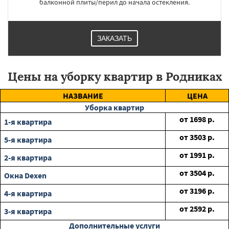
балконной плиты/перил до начала остекления.
ЗАКАЗАТЬ
Цены на уборку квартир в Родниках
НАЗВАНИЕ
ЦЕНА
Уборка квартир
от
1698
р.
1-я квартира
от
3503
р.
5-я квартира
от
1991
р.
2-я квартира
от
3504
р.
Окна Dexen
от
3196
р.
4-я квартира
от
2592
р.
3-я квартира
Дополнительные услуги