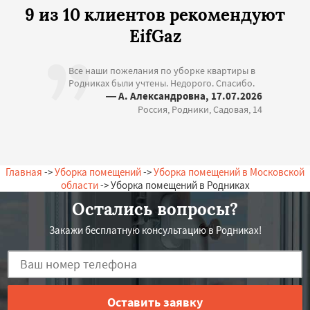
9 из 10 клиентов рекомендуют
EifGaz
Все наши пожелания по уборке квартиры в
Родниках были учтены. Недорого. Спасибо.
— А. Александровна, 17.07.2026
Россия, Родники, Садовая, 14
Главная
->
Уборка помещений
->
Уборка помещений в Московской
области
-> Уборка помещений в Родниках
Остались вопросы?
Закажи бесплатную консультацию в Родниках!