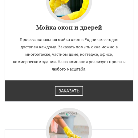
Мойка окон и дверей
Профессиональная мойка окон в Родниках сегодня
доступен каждому. Заказать помыть окна можно в
многоэтажке, частном доме, коттедже, офисе,
коммерческом здании. Наша компания реализует проекты
любого масштаба.
ЗАКАЗАТЬ