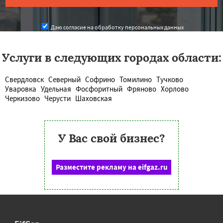
Даю согласие на обработку персональных данных
Услуги в следующих городах области:
Свердловск
Северный
Софрино
Томилино
Тучково
Уваровка
Удельная
Фосфоритный
Фряново
Хорлово
Черкизово
Черусти
Шаховская
У Вас свой бизнес?
Разместите рекламу на eifgaz.ru