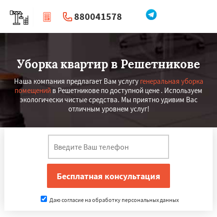
880041578
|
Перезвоните мне
Уборка квартир в Решетникове
Наша компания предлагает Вам услугу
генеральная уборка
помещений
в Решетникове по доступной цене . Используем
экологически чистые средства. Мы приятно удивим Вас
отличным уровнем услуг!
Даю согласие на обработку персональных данных