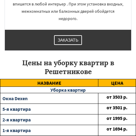
впишется в любой интерьер . При этом установка входных,
межкомнатных или балконных дверей обойдется
недорого.
ЗАКАЗАТЬ
Цены на уборку квартир в
Решетникове
НАЗВАНИЕ
ЦЕНА
Уборка квартир
от
3503
р.
Окна Dexen
от
3501
р.
5-я квартира
от
1995
р.
2-я квартира
от
1694
р.
1-я квартира