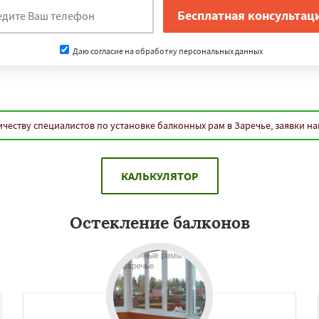
Даю согласие на обработку персональных данных
честву специалистов по установке балконных рам в Заречье, заявки н
КАЛЬКУЛЯТОР
Остекление балконов