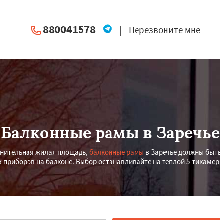
880041578
|
Перезвоните мне
Балконные рамы в Заречье
лнительная жилая площадь,
балконные рамы
в Заречье должны быть
 приборов на балконе. Выбор останавливайте на теплой 5-тикамер