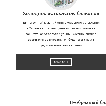
Холодное остекление балконов
Единственный главный минус холодного остекления
в Заречье в том, что данные окна на балкон не
защитят Вас от холода с улицы. В осенне-зимнее
время температура внутри будет всего на 3-5
градусов выше, чем за окном.
ЗАКАЗАТЬ
П-образный ба