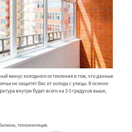
ый минус холодного остекления в том, что данные
речье не защитят Вас от холода с улицы. В осенне-
атура внутри будет всего на 3-5 градусов выше,
балкона, теплоизоляция.