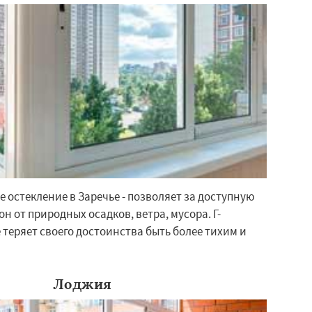
 остекление в Заречье - позволяет за доступную
н от природных осадков, ветра, мусора. Г-
 теряет своего достоинства быть более тихим и
Лоджия