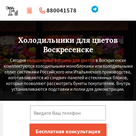
880041578
|
Перезвоните мне
Холодильники для цветов
Воскресенске
Сегодня
холодильные витрины для цветов
в Воскресенске
комплектуются холодильными моноблоками или холодильными
сплит системами Российского или Итальянского производства,
изготавливаются из сэндвич-панелей и стеклянных блоков,
которые позволяют рассмотреть букеты покупателям. Внутрь
устанавливаются подставки и полки для демонстрации.