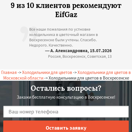
9 из 10 клиентов рекомендуют
EifGaz
Все наши пожелания по устновке
холодильника в цветочный магазин в
Воскресенске были учтены. Спасибо.
Недорого. Качественно.
— А. Александровна, 15.07.2026
Россия, Воскресенск, Советская, 13
Главная
->
Холодильники для цветов
->
Холодильники для цветов в
Московской области
-> Холодильники для цветов в Воскресенске
Остались вопросы?
Закажи бесплатную консультацию в Воскресенске!